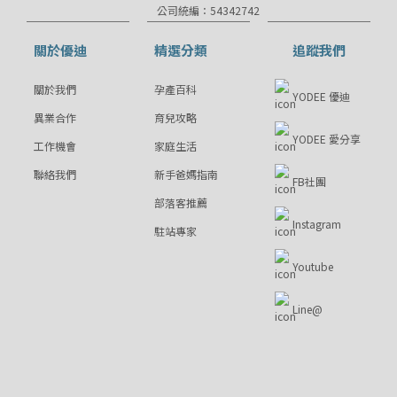
公司統編：54342742
關於優迪
精選分類
追蹤我們
關於我們
孕產百科
YODEE 優迪
異業合作
育兒攻略
YODEE 愛分享
工作機會
家庭生活
聯絡我們
新手爸媽指南
FB社團
部落客推薦
Instagram
駐站專家
Youtube
Line@