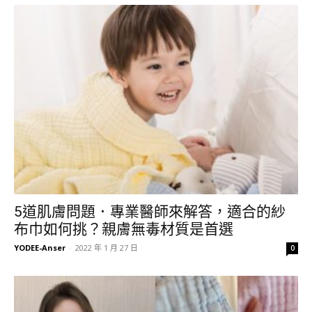
5道肌膚問題．專業醫師來解答，適合的紗
布巾如何挑？親膚無毒材質是首選
YODEE-Anser
-
2022 年 1 月 27 日
0