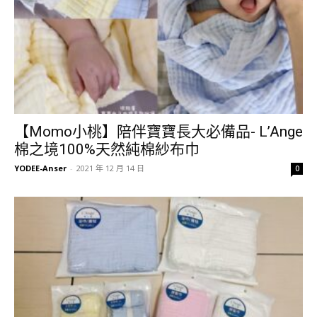
【Momo小桃】陪伴寶寶長大必備品- L’Ange
棉之境100%天然純棉紗布巾
YODEE-Anser
-
2021 年 12 月 14 日
0