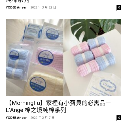
YODEE-Anser
-
2022 年 3 月 22 日
0
【Morningliu】家裡有小寶貝的必需品－
L’Ange 棉之境純棉系列
YODEE-Anser
-
2022 年 2 月 7 日
0