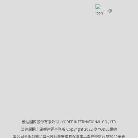
Line@
優迪國際股份有限公司 | YODEE INTERNATIONAL CO., LTD
法律顧問｜瀛睿律師事務所 Copyright 2022 © YODEE優迪
本公司全系列商品皆已投保泰安產物保險產品責任險新台幣2000萬元