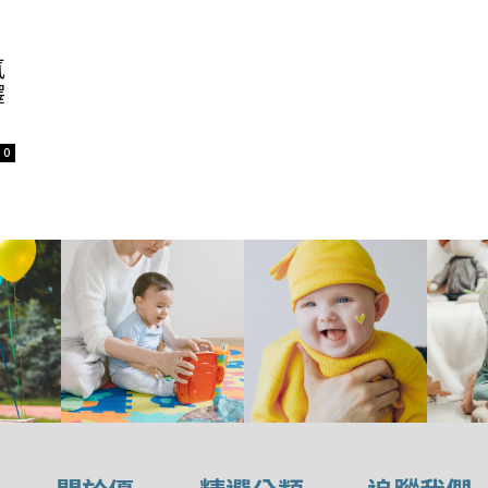
氣
釋
0