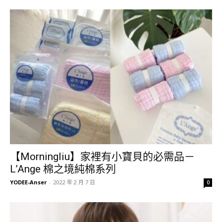
【Morningliu】家裡有小寶貝的必需品－
L’Ange 棉之境純棉系列
YODEE-Anser
-
2022 年 2 月 7 日
0