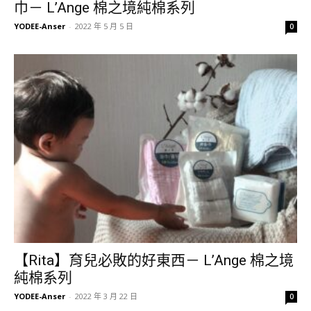
巾－ L’Ange 棉之境純棉系列
YODEE-Anser
-
2022 年 5 月 5 日
0
【Rita】育兒必敗的好東西－ L’Ange 棉之境
純棉系列
YODEE-Anser
-
2022 年 3 月 22 日
0