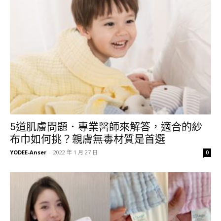
5道肌膚問題．專業醫師來解答，適合的紗
布巾如何挑？親膚無毒材質是首選
YODEE-Anser
-
2022 年 1 月 27 日
0