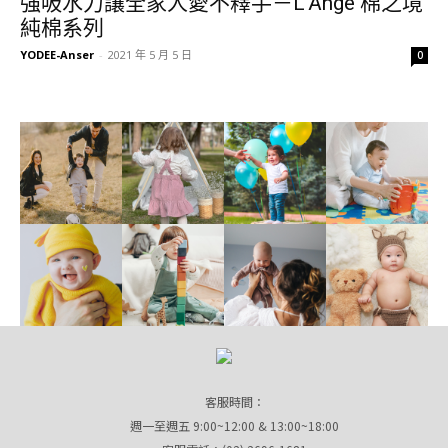
強吸水力讓全家人愛不釋手－L’Ange 棉之境
純棉系列
YODEE-Anser
-
2021 年 5 月 5 日
0
客服時間：
週一至週五 9:00~12:00 & 13:00~18:00