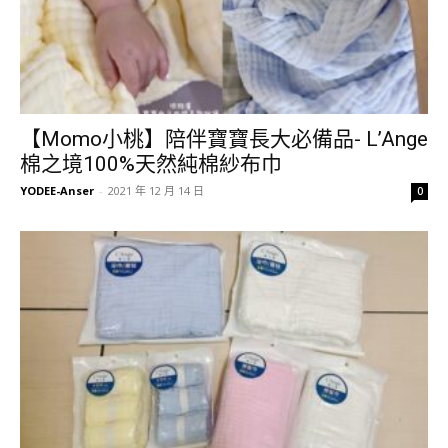
【Momo小桃】陪伴寶寶長大必備品- L’Ange
棉之境100%天然純棉紗布巾
YODEE-Anser
-
2021 年 12 月 14 日
0