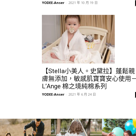
YODEE-Anser
-
2021 年 10 月 19 日
【Stella小美人。史黛拉】蓬鬆親
膚無添加，敏感肌寶寶安心使用
L’Ange 棉之境純棉系列
YODEE-Anser
-
2021 年 6 月 24 日