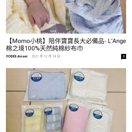
【Momo小桃】陪伴寶寶長大必備品- L’Ange
棉之境100%天然純棉紗布巾
YODEE-Anser
-
2021 年 12 月 14 日
0