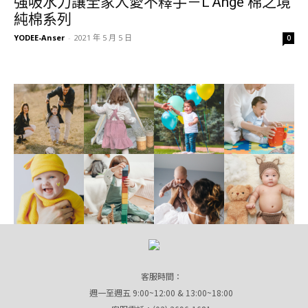
強吸水力讓全家人愛不釋手－L’Ange 棉之境
純棉系列
YODEE-Anser
-
2021 年 5 月 5 日
0
客服時間：
週一至週五 9:00~12:00 & 13:00~18:00