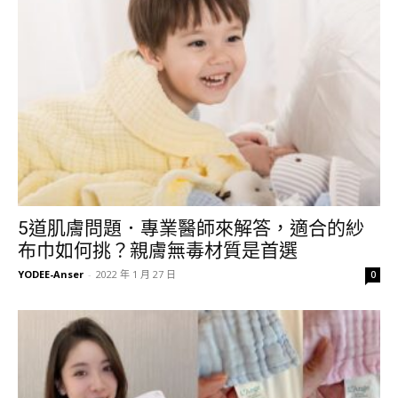
5道肌膚問題．專業醫師來解答，適合的紗
布巾如何挑？親膚無毒材質是首選
YODEE-Anser
-
2022 年 1 月 27 日
0