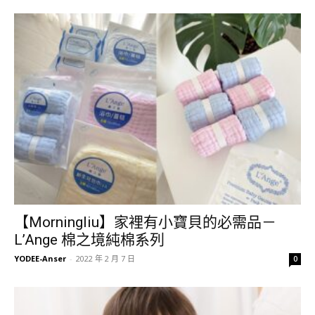
【Morningliu】家裡有小寶貝的必需品－
L’Ange 棉之境純棉系列
YODEE-Anser
-
2022 年 2 月 7 日
0