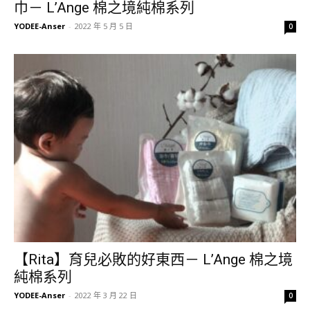
巾－ L’Ange 棉之境純棉系列
YODEE-Anser
-
2022 年 5 月 5 日
0
【Rita】育兒必敗的好東西－ L’Ange 棉之境
純棉系列
YODEE-Anser
-
2022 年 3 月 22 日
0