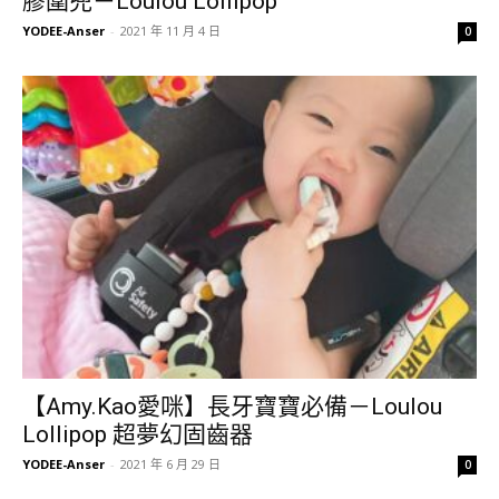
膠圍兜－Loulou Lollipop
YODEE-Anser
-
2021 年 11 月 4 日
0
【Amy.Kao愛咪】長牙寶寶必備－Loulou
Lollipop 超夢幻固齒器
YODEE-Anser
-
2021 年 6 月 29 日
0