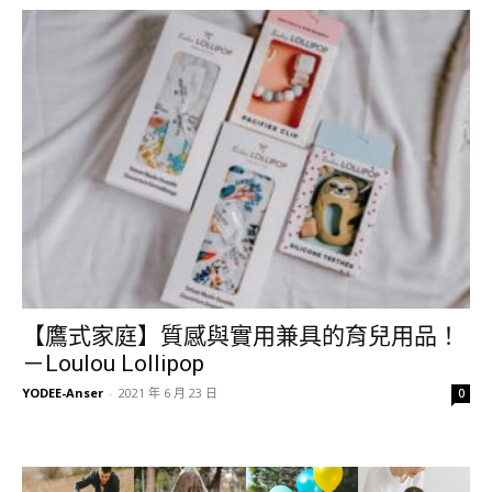
【鷹式家庭】質感與實用兼具的育兒用品！
－Loulou Lollipop
YODEE-Anser
-
2021 年 6 月 23 日
0