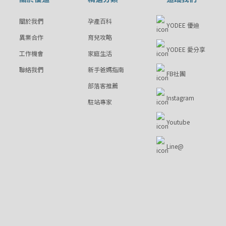
關於我們
孕產百科
YODEE 優迪
異業合作
育兒攻略
YODEE 愛分享
工作機會
家庭生活
聯絡我們
新手爸媽指南
FB社團
部落客推薦
Instagram
駐站專家
Youtube
Line@