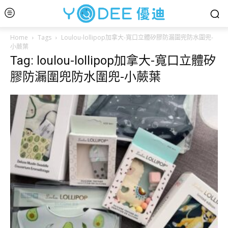
Home
Tags
Loulou-lollipop加拿大-寬口立體矽膠防漏圍兜防水圍兜-
小蕨葉
Tag: loulou-lollipop加拿大-寬口立體矽
膠防漏圍兜防水圍兜-小蕨葉