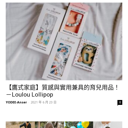
【鷹式家庭】質感與實用兼具的育兒用品！
－Loulou Lollipop
YODEE-Anser
-
2021 年 6 月 23 日
0