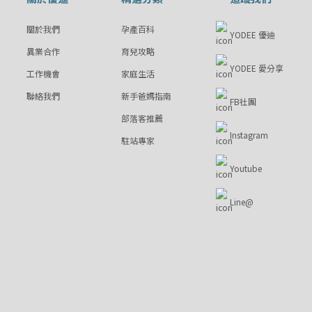
關於我們
孕產百科
YODEE 優迪
異業合作
育兒攻略
YODEE 愛分享
工作機會
家庭生活
聯絡我們
新手爸媽指南
FB社團
部落客推薦
Instagram
駐站專家
Youtube
Line@