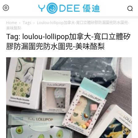
Home
Tags
Loulou-lollipop加拿大-寬口立體矽膠防漏圍兜防水圍兜-
美味酪梨
Tag: loulou-lollipop加拿大-寬口立體矽
膠防漏圍兜防水圍兜-美味酪梨