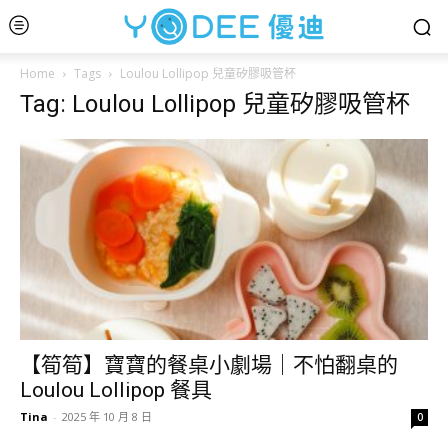
Home
Tags
Loulou Lollipop 兒童矽膠吸管杯
Tag: Loulou Lollipop 兒童矽膠吸管杯
【筍筍】寶寶的餐桌小劇場｜不怕翻桌的
Loulou Lollipop 餐具
Tina
-
2025 年 10 月 8 日
0