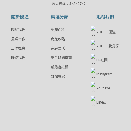
公司統編：54342742
關於優迪
精選分類
追蹤我們
關於我們
孕產百科
YODEE 優迪
異業合作
育兒攻略
YODEE 愛分享
工作機會
家庭生活
聯絡我們
新手爸媽指南
FB社團
部落客推薦
Instagram
駐站專家
Youtube
Line@