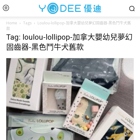
Home
Tags
Loulou-lollipop-加拿大嬰幼兒夢幻固齒器-黑色鬥牛犬舊
款
Tag: loulou-lollipop-加拿大嬰幼兒夢幻
固齒器-黑色鬥牛犬舊款