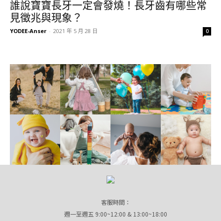
誰說寶寶長牙一定會發燒！長牙齒有哪些常
見徵兆與現象？
YODEE-Anser
-
2021 年 5 月 28 日
0
客服時間：
週一至週五 9:00~12:00 & 13:00~18:00