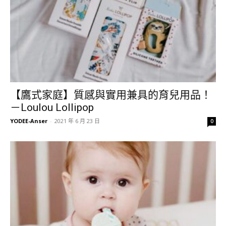
【鷹式家庭】質感與實用兼具的育兒用品！
－Loulou Lollipop
YODEE-Anser
-
2021 年 6 月 23 日
0