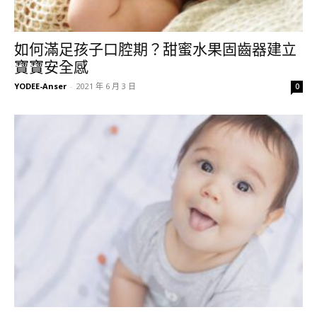
如何滿足孩子口腔期？甜蜜水果固齒器建立
寶寶安全感
YODEE-Anser
-
2021 年 6 月 3 日
0