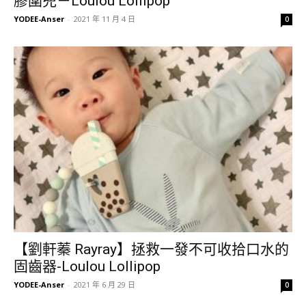
膠圍兜－Loulou Lollipop
YODEE-Anser
-
2021 年 11 月 4 日
0
【劉軒蓁 Rayray】拯救一發不可收拾口水的
固齒器-Loulou Lollipop
YODEE-Anser
-
2021 年 6 月 29 日
0