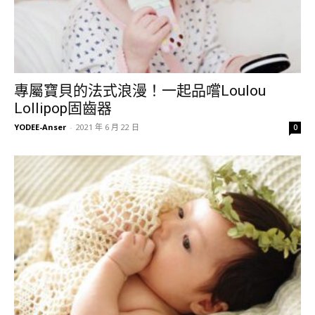
專屬寶貝的法式浪漫！一起品嚐Loulou
Lollipop固齒器
YODEE-Anser
-
2021 年 6 月 22 日
0