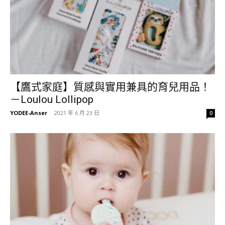
【鷹式家庭】質感與實用兼具的育兒用品！
－Loulou Lollipop
YODEE-Anser
-
2021 年 6 月 23 日
0