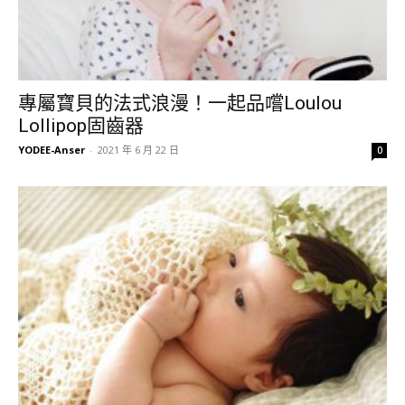
專屬寶貝的法式浪漫！一起品嚐Loulou
Lollipop固齒器
YODEE-Anser
-
2021 年 6 月 22 日
0