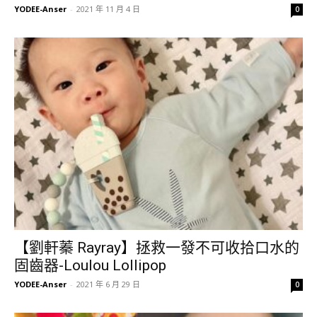
YODEE-Anser
-
2021 年 11 月 4 日
0
【劉軒蓁 Rayray】拯救一發不可收拾口水的
固齒器-Loulou Lollipop
YODEE-Anser
-
2021 年 6 月 29 日
0