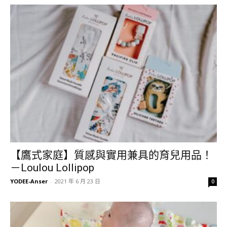
【鷹式家庭】質感與實用兼具的育兒用品！
－Loulou Lollipop
YODEE-Anser
-
2021 年 6 月 23 日
0