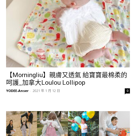
【Morningliu】親膚又透氣 給寶寶最棉柔的
呵護_加拿大Loulou Lollipop
YODEE-Anser
-
2021 年 1 月 12 日
0