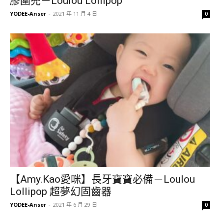
膠圍兜－Loulou Lollipop
YODEE-Anser
-
2021 年 11 月 4 日
0
【Amy.Kao愛咪】長牙寶寶必備－Loulou
Lollipop 超夢幻固齒器
YODEE-Anser
-
2021 年 6 月 29 日
0