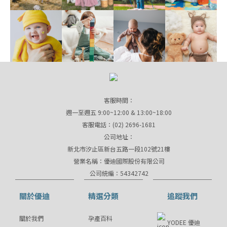
客服時間：
週一至週五 9:00~12:00 & 13:00~18:00
客服電話：(02) 2696-1681
公司地址：
新北市汐止區新台五路一段102號21樓
營業名稱：優迪國際股份有限公司
公司統編：54342742
關於優迪
精選分類
追蹤我們
關於我們
孕產百科
YODEE 優迪