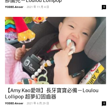
膠圍兜－Loulou Lollipop
YODEE-Anser
-
2021 年 11 月 4 日
0
【Amy.Kao愛咪】長牙寶寶必備－Loulou
Lollipop 超夢幻固齒器
YODEE-Anser
-
2021 年 6 月 29 日
0