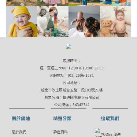
客服時間：
週一至週五 9:00~12:00 & 13:00~18:00
客服電話：(02) 2696-1681
公司地址：
新北市汐止區新台五路一段102號21樓
營業名稱：優迪國際股份有限公司
公司統編：54342742
關於優迪
精選分類
追蹤我們
關於我們
孕產百科
YODEE 優迪