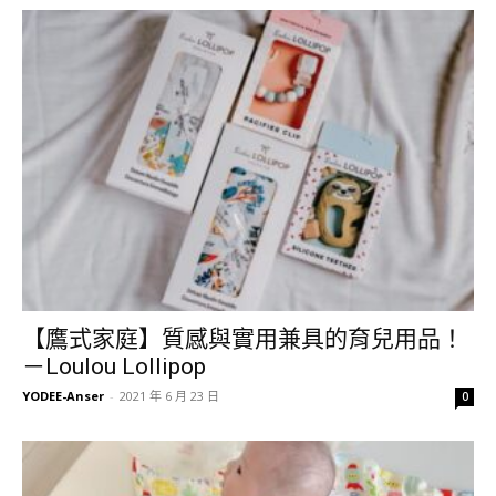
【鷹式家庭】質感與實用兼具的育兒用品！
－Loulou Lollipop
YODEE-Anser
-
2021 年 6 月 23 日
0