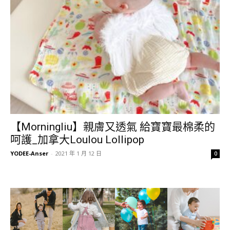
【Morningliu】親膚又透氣 給寶寶最棉柔的
呵護_加拿大Loulou Lollipop
YODEE-Anser
-
2021 年 1 月 12 日
0