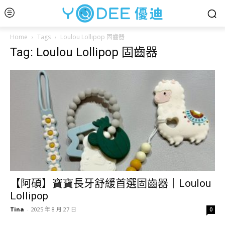
Home
Tags
Loulou Lollipop 固齒器
Tag: Loulou Lollipop 固齒器
【阿碩】寶寶長牙舒緩首選固齒器｜Loulou
Lollipop
Tina
-
2025 年 8 月 27 日
0