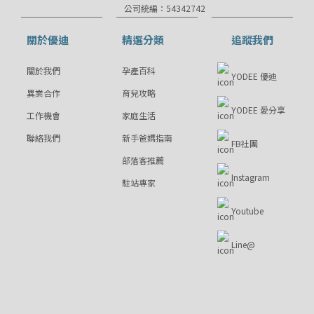
公司統編：54342742
關於優迪
精選分類
追蹤我們
關於我們
孕產百科
YODEE 優迪
異業合作
育兒攻略
YODEE 愛分享
工作機會
家庭生活
聯絡我們
新手爸媽指南
FB社團
部落客推薦
Instagram
駐站專家
Youtube
Line@