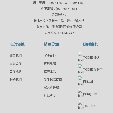
週一至週五 9:00~12:00 & 13:00~18:00
客服電話：(02) 2696-1681
公司地址：
新北市汐止區新台五路一段102號21樓
營業名稱：優迪國際股份有限公司
公司統編：54342742
關於優迪
精選分類
追蹤我們
關於我們
孕產百科
YODEE 優迪
異業合作
育兒攻略
YODEE 愛分享
工作機會
家庭生活
聯絡我們
新手爸媽指南
FB社團
部落客推薦
Instagram
駐站專家
Youtube