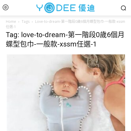
Home
Tags
Love-to-dream-第一階段0歲6個月蝶型包巾-一般款-xssm
任選-1
Tag: love-to-dream-第一階段0歲6個月
蝶型包巾-一般款-xssm任選-1