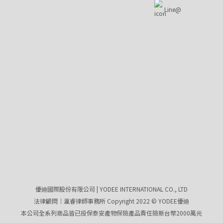
Line@
優迪國際股份有限公司 | YODEE INTERNATIONAL CO., LTD
法律顧問｜瀛睿律師事務所 Copyright 2022 © YODEE優迪
本公司全系列商品皆已投保泰安產物保險產品責任險新台幣2000萬元