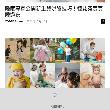
睡眠專家公開新生兒哄睡技巧！輕鬆讓寶寶
睡過夜
YODEE-Anser
-
2021 年 6 月 16 日
0
客服時間：