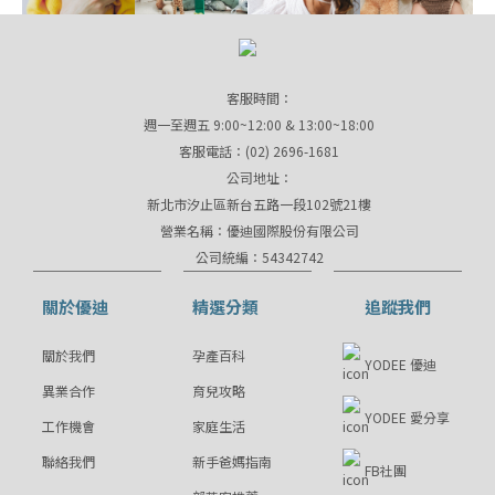
客服時間：
週一至週五 9:00~12:00 & 13:00~18:00
客服電話：(02) 2696-1681
公司地址：
新北市汐止區新台五路一段102號21樓
營業名稱：優迪國際股份有限公司
公司統編：54342742
關於優迪
精選分類
追蹤我們
關於我們
孕產百科
YODEE 優迪
異業合作
育兒攻略
YODEE 愛分享
工作機會
家庭生活
聯絡我們
新手爸媽指南
FB社團