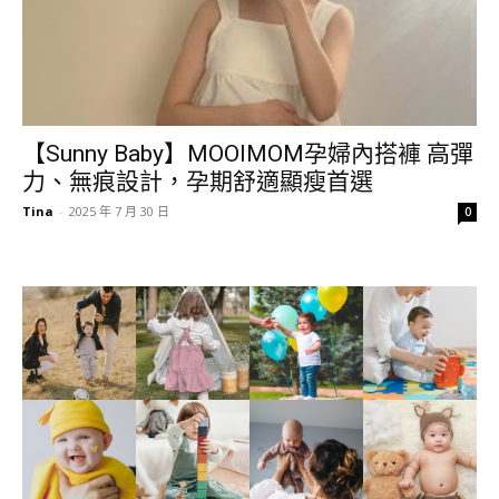
【Sunny Baby】MOOIMOM孕婦內搭褲 高彈
力、無痕設計，孕期舒適顯瘦首選
Tina
-
2025 年 7 月 30 日
0