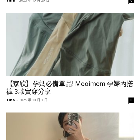
Tina
-
2025 年 10 月 20 日
0
【家欣】孕媽必備單品! Mooimom 孕婦內搭
褲 3款實穿分享
Tina
-
2025 年 10 月 1 日
0