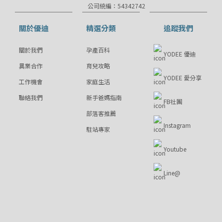
公司統編：54342742
關於優迪
精選分類
追蹤我們
關於我們
孕產百科
YODEE 優迪
異業合作
育兒攻略
YODEE 愛分享
工作機會
家庭生活
聯絡我們
新手爸媽指南
FB社團
部落客推薦
Instagram
駐站專家
Youtube
Line@