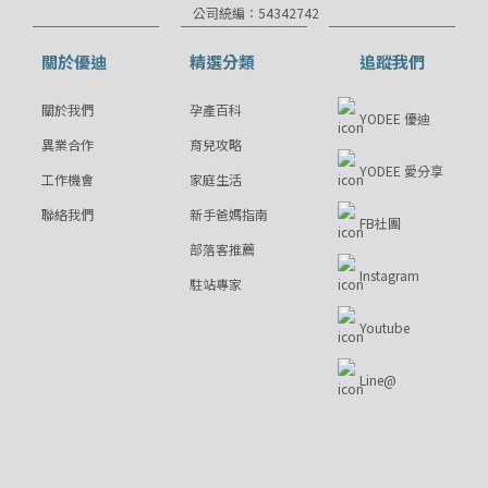
公司統編：54342742
關於優迪
精選分類
追蹤我們
關於我們
孕產百科
YODEE 優迪
異業合作
育兒攻略
YODEE 愛分享
工作機會
家庭生活
聯絡我們
新手爸媽指南
FB社團
部落客推薦
Instagram
駐站專家
Youtube
Line@