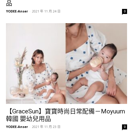
品
YODEE-Anser
-
2021 年 11 月 24 日
0
【GraceSun】寶寶時尚日常配備－Moyuum
韓國 嬰幼兒用品
YODEE-Anser
-
2021 年 11 月 23 日
0