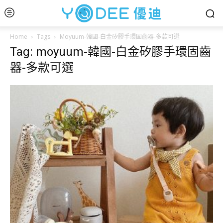
Home
Tags
Moyuum-韓國-白金矽膠手環固齒器-多款可選
Tag: moyuum-韓國-白金矽膠手環固齒
器-多款可選