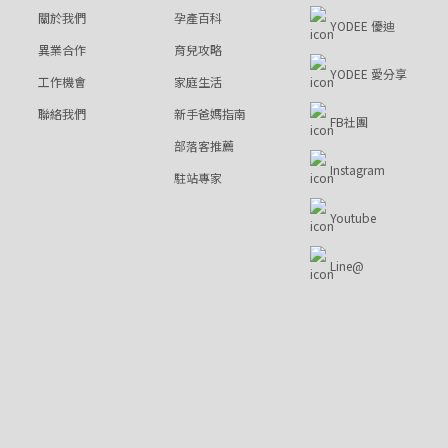
關於我們
孕產百科
YODEE 優迪
異業合作
育兒攻略
YODEE 愛分享
工作機會
家庭生活
聯絡我們
新手爸媽指南
FB社團
部落客推薦
Instagram
駐站專家
Youtube
Line@