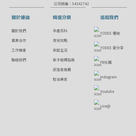
公司統編：54342742
關於優迪
精選分類
追蹤我們
關於我們
孕產百科
YODEE 優迪
異業合作
育兒攻略
YODEE 愛分享
工作機會
家庭生活
聯絡我們
新手爸媽指南
FB社團
部落客推薦
Instagram
駐站專家
Youtube
Line@