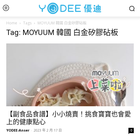
Home
Tags
MOYUUM 韓國 白金矽膠砧板
Tag: MOYUUM 韓國 白金矽膠砧板
【副食品食譜】小小燒賣！挑食寶寶也會愛
上的健康點心
YODEE-Anser
-
2023 年 2 月 17 日
0