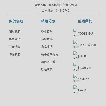
營業名稱：優迪國際股份有限公司
公司統編：54342742
關於優迪
精選分類
追蹤我們
關於我們
孕產百科
YODEE 優迪
異業合作
育兒攻略
YODEE 愛分享
工作機會
家庭生活
聯絡我們
新手爸媽指南
FB社團
部落客推薦
Instagram
駐站專家
Youtube
Line@