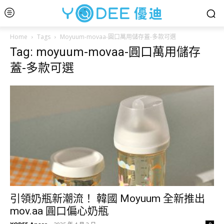
Home
Tags
Moyuum-movaa-圓口萬用儲存蓋-多款可選
Tag: moyuum-movaa-圓口萬用儲存
蓋-多款可選
引領奶瓶新潮流！ 韓國 Moyuum 全新推出
mov.aa 圓口偏心奶瓶