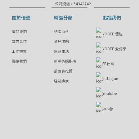
公司統編：54342742
關於優迪
精選分類
追蹤我們
關於我們
孕產百科
YODEE 優迪
異業合作
育兒攻略
YODEE 愛分享
工作機會
家庭生活
聯絡我們
新手爸媽指南
FB社團
部落客推薦
Instagram
駐站專家
Youtube
Line@