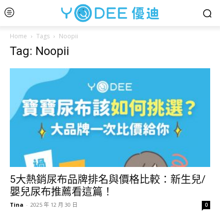
Home
Tags
Noopii
Tag: Noopii
5大熱銷尿布品牌排名與價格比較：新生兒/
嬰兒尿布推薦看這篇！
Tina
-
2025 年 12 月 30 日
0