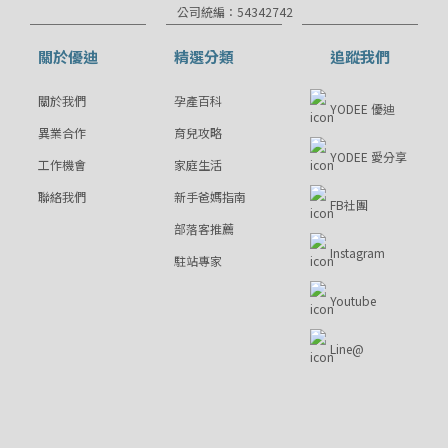
公司統編：54342742
關於優迪
精選分類
追蹤我們
關於我們
孕產百科
YODEE 優迪
異業合作
育兒攻略
YODEE 愛分享
工作機會
家庭生活
聯絡我們
新手爸媽指南
FB社團
部落客推薦
Instagram
駐站專家
Youtube
Line@