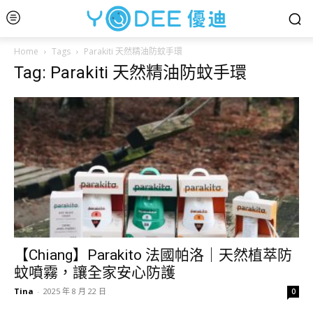
Home
Tags
Parakiti 天然精油防蚊手環
Tag: Parakiti 天然精油防蚊手環
【Chiang】Parakito 法國帕洛｜天然植萃防
蚊噴霧，讓全家安心防護
Tina
-
2025 年 8 月 22 日
0