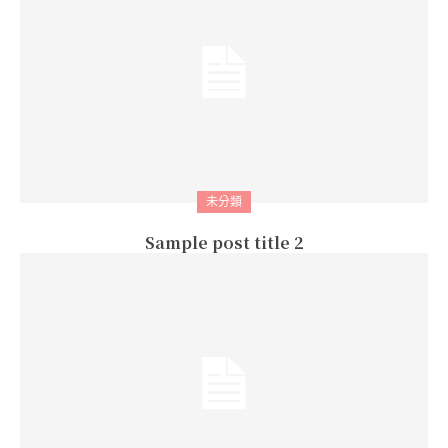
未分類
Sample post title 2