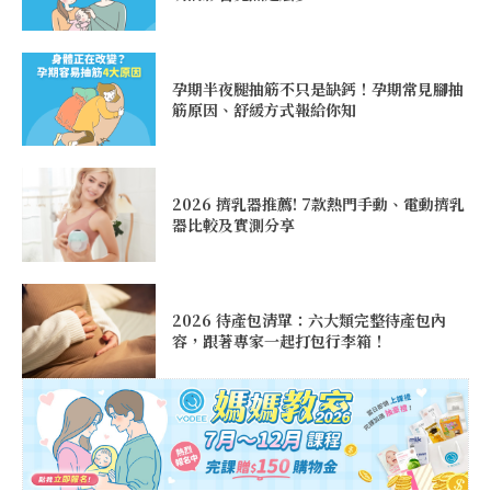
孕期半夜腿抽筋不只是缺鈣！孕期常見腳抽
筋原因、舒緩方式報給你知
2026 擠乳器推薦! 7款熱門手動、電動擠乳
器比較及實測分享
2026 待產包清單：六大類完整待產包內
容，跟著專家一起打包行李箱！