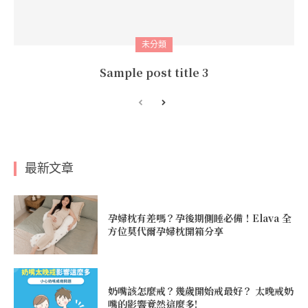
未分類
Sample post title 3
最新文章
孕婦枕有差嗎？孕後期側睡必備！Elava 全
方位莫代爾孕婦枕開箱分享
奶嘴該怎麼戒？幾歲開始戒最好？ 太晚戒奶
嘴的影響竟然這麼多!