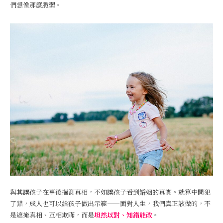
們想像那麼脆弱。
與其讓孩子在事後揣測真相，不如讓孩子看到婚姻的真實。就算中間犯
了錯，成人也可以給孩子做出示範——面對人生，我們真正該做的，不
是遮掩真相、互相欺瞞，而是
坦然以對、知錯能改
。