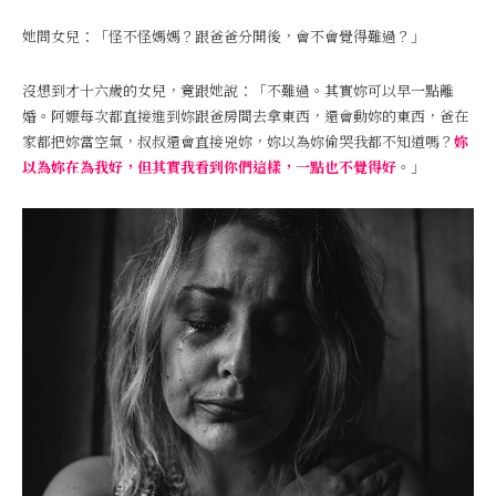
她問女兒：「怪不怪媽媽？跟爸爸分開後，會不會覺得難過？」
沒想到才十六歲的女兒，竟跟她說：「不難過。其實妳可以早一點離
婚。阿嬤每次都直接進到妳跟爸房間去拿東西，還會動妳的東西，爸在
家都把妳當空氣，叔叔還會直接兇妳，妳以為妳偷哭我都不知道嗎？
妳
以為妳在為我好，但其實我看到你們這樣，一點也不覺得好
。」