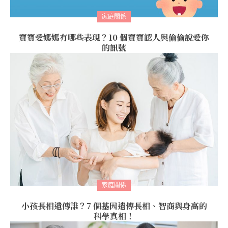
家庭關係
寶寶愛媽媽有哪些表現？10 個寶寶認人與偷偷說愛你
的訊號
家庭關係
小孩長相遺傳誰？7 個基因遺傳長相、智商與身高的
科學真相！