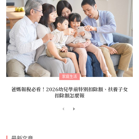
家庭生活
爸媽報稅必看！2026幼兒學前特別扣除額、扶養子女
扣除額怎麼報
最新文章