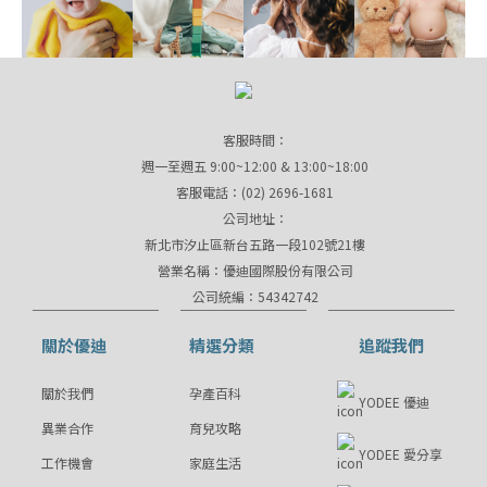
客服時間：
週一至週五 9:00~12:00 & 13:00~18:00
客服電話：(02) 2696-1681
公司地址：
新北市汐止區新台五路一段102號21樓
營業名稱：優迪國際股份有限公司
公司統編：54342742
關於優迪
精選分類
追蹤我們
關於我們
孕產百科
YODEE 優迪
異業合作
育兒攻略
YODEE 愛分享
工作機會
家庭生活