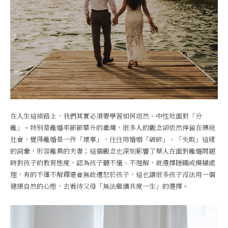
在人生這條路上，我們其實必須要學習如何坦然、中性地面對「分
離」。特別是離婚率節節攀升的臺灣，很多人的觀念卻依然停留在傳統
社會，覺得離婚是一件「壞事」，往往用婚姻「破碎」、「失敗」這樣
的詞彙，形容離異的夫妻；這個觀念也深刻影響了華人在面對離婚問題
時對孩子的教育態度，認為孩子聽不懂、不理解，就選擇隱瞞或模糊處
理，有的不僅不解釋還會無故遷怒於孩子，這也讓很多孩子沒法用一個
健康自然的心態，去看待父母「無法繼續共度一生」的選擇。