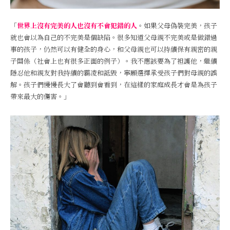
「
世界上沒有完美的人也沒有不會犯錯的人
。如果父母偽裝完美，孩子
就也會以為自己的不完美是個缺陷。很多知道父母親不完美或是做錯過
事的孩子，仍然可以有健全的身心，和父母親也可以持續保有親密的親
子關係（社會上也有很多正面的例子）。我不應該要為了袒護他，繼續
隱忍他和親友對我持續的霸凌和詆毀，寧願選擇承受孩子們對母親的誤
解。孩子們慢慢長大了會聽到會看到，在這樣的家庭成長才會是為孩子
帶來最大的傷害。」