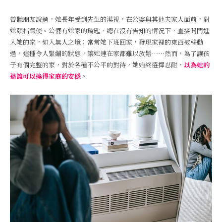
曾聽朋友說過，她長年受到先生的漠視，在公婆與其他夫家人面前，對
她頤指氣使。公婆有她家的鑰匙，總在沒有告知的情況下，直接開門進
入她的家，如入無人之境；常常她下班回家，發現家裡的東西被移動
過，這種令人緊繃的狀態，讓她連在家都難以放鬆⋯⋯然而，為了讓孩
子有個完整的家，對於各種不公平的對待，她始終選擇忍耐，
以為她的
退讓可以換得家庭的安穩
。