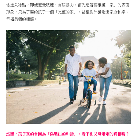
係進入冰點，即使遭受肢體、言語暴力，都先想著要維護「家」的表面
形象，只為了要給孩子一個「完整的家」，甚至對外營造出家庭和樂、
幸福美滿的樣態。
然而，孩子真的會因為「偽裝出的和諧」，看不出父母婚姻的真相嗎？