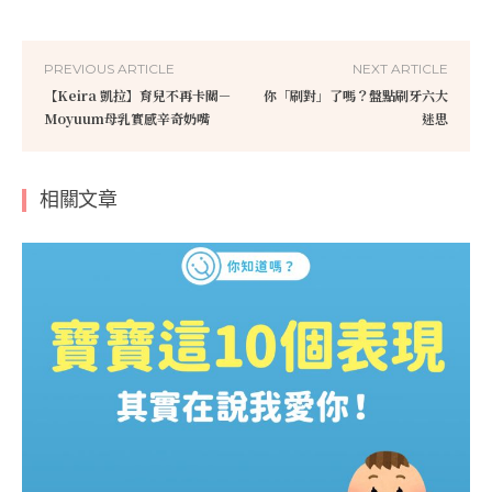
PREVIOUS ARTICLE
NEXT ARTICLE
【Keira 凱拉】育兒不再卡關－
你「刷對」了嗎？盤點刷牙六大
Moyuum母乳實感辛奇奶嘴
迷思
相關文章