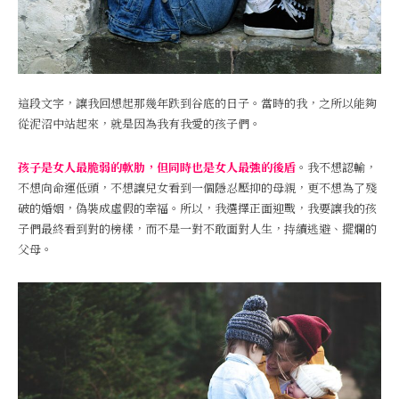
這段文字，讓我回想起那幾年跌到谷底的日子。當時的我，之所以能夠
從泥沼中站起來，就是因為我有我愛的孩子們。
孩子是女人最脆弱的軟肋，但同時也是女人最強的後盾
。我不想認輸，
不想向命運低頭，不想讓兒女看到一個隱忍壓抑的母親，更不想為了殘
破的婚姻，偽裝成虛假的幸福。所以，我選擇正面迎戰，我要讓我的孩
子們最終看到對的榜樣，而不是一對不敢面對人生，持續逃避、擺爛的
父母。