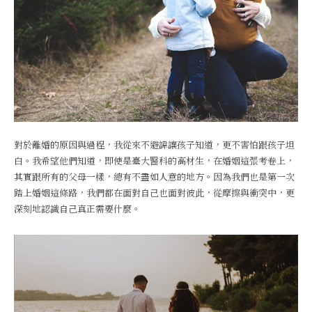
對於離婚的原因與過程，我從來不避諱讓孩子知道，更不害怕跟孩子坦
白。我希望他們知道，即使是臺大醫科的高材生，在婚姻這張考卷上，
其實跟所有的父母一樣，總有不盡如人意的地方。因為我們也是第一次
踏上婚姻這條路，我們都在面對自己也面對彼此，從摩擦與衝突中，更
深刻地認識自己真正需要什麼。