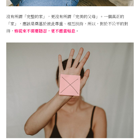
沒有所謂「完整的家」，更沒有所謂「完美的父母」。一個真正的
「家」，應該是奠基於彼此尊重、相互扶持，所以，對於不公平的對
待，
妳從來不需要隱忍，更不應當姑息
。