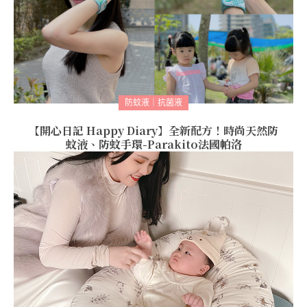
防蚊液｜抗菌液
【開心日記 Happy Diary】全新配方！時尚天然防
蚊液、防蚊手環-Parakito法國帕洛