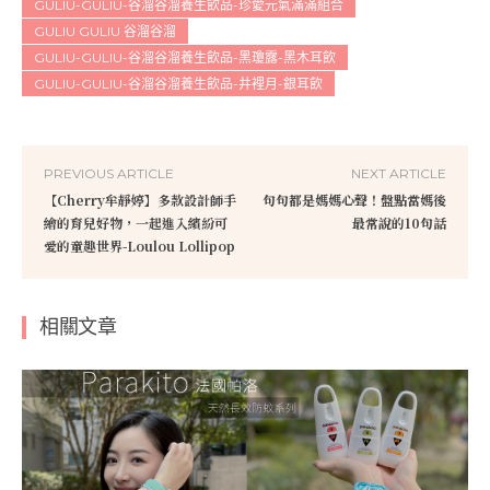
GULIU-GULIU-谷溜谷溜養生飲品-珍愛元氣滿滿組合
GULIU GULIU 谷溜谷溜
GULIU-GULIU-谷溜谷溜養生飲品-黑瓊露-黑木耳飲
GULIU-GULIU-谷溜谷溜養生飲品-井裡月-銀耳飲
PREVIOUS ARTICLE
NEXT ARTICLE
【Cherry牟靜婷】多款設計師手
句句都是媽媽心聲！盤點當媽後
繪的育兒好物，一起進入繽紛可
最常說的10句話
愛的童趣世界-Loulou Lollipop
相關文章