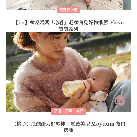
部落格推薦
【Lu】韓系媽媽「必看」超韓育兒好物推薦-Elava
寶寶系列
奶瓶｜奶嘴｜水杯
【桃子】瓶餵給力好夥伴！質感美型 Moyuum 寬口
奶瓶