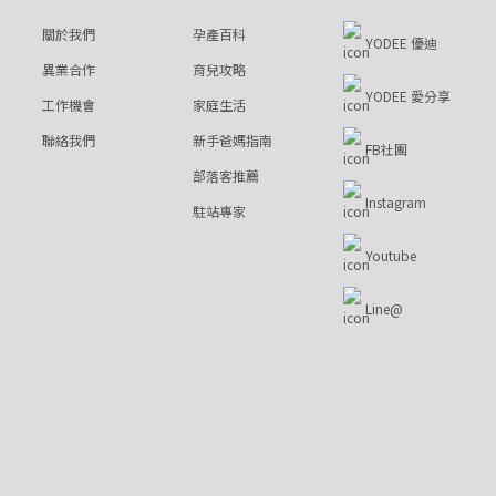
關於我們
孕產百科
YODEE 優迪
異業合作
育兒攻略
YODEE 愛分享
工作機會
家庭生活
聯絡我們
新手爸媽指南
FB社團
部落客推薦
Instagram
駐站專家
Youtube
Line@