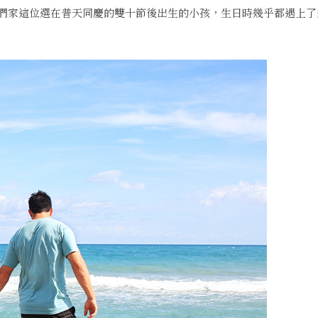
們家這位選在普天同慶的雙十節後出生的小孩，生日時幾乎都遇上了