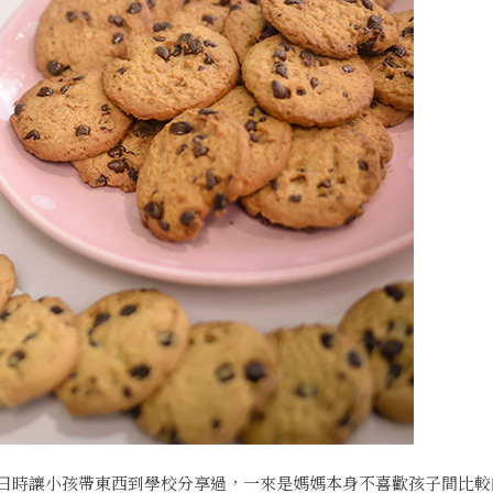
日時讓小孩帶東西到學校分享過，一來是媽媽本身不喜歡孩子間比較