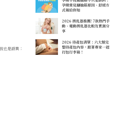
孕期常見腳抽筋原因、舒緩方
式報給你知
2026 擠乳器推薦! 7款熱門手
動、電動擠乳器比較及實測分
享
2026 待產包清單：六大類完
整待產包內容，跟著專家一起
拔也是訝異：
打包行李箱！