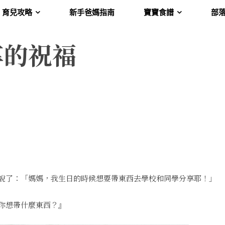
育兒攻略
新手爸媽指南
寶寶食譜
部
享的祝福
說了：「媽媽，我生日的時候想要帶東西去學校和同學分享耶！」
你想帶什麼東西？』