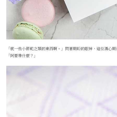
「就一些小餅乾之類的東西啊。」閃著期盼的眼神，這位滿心期
「阿要帶什麼？」