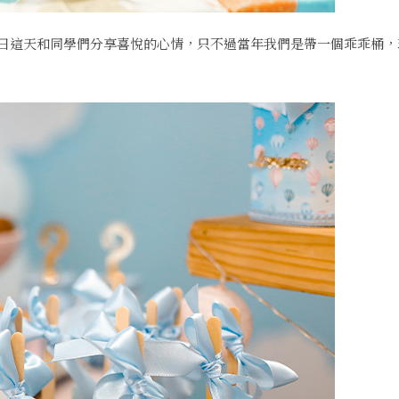
日這天和同學們分享喜悅的心情，只不過當年我們是帶一個乖乖桶，