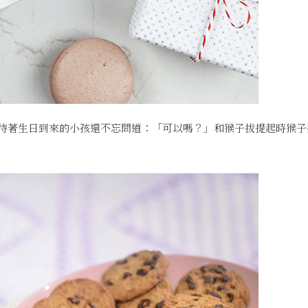
待著生日到來的小孩還不忘問道：「可以嗎？」和猴子拔提起時猴子