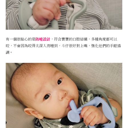
有一個很貼心的是
防噎設計
，符合寶寶的口腔結構，多種角度都可以
咬，不會因為咬得太深入而噎到，斗仔很好對上嘴，強化他們的手眼協
調。