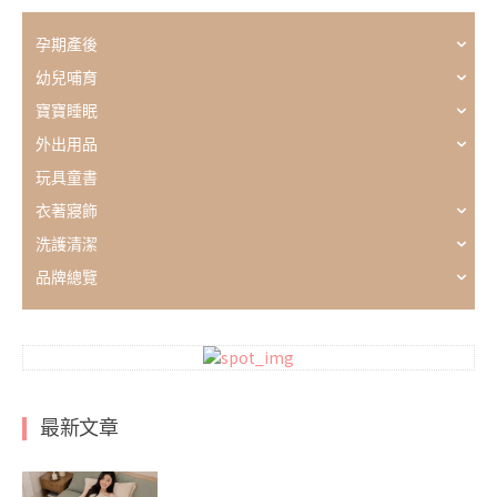
孕期產後
幼兒哺育
寶寶睡眠
外出用品
玩具童書
衣著寢飾
洗護清潔
品牌總覽
最新文章