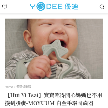
Home
部落格推薦
【Hui Yi Tsai】寶寶吃得開心媽媽也不用
撿到腰痠-MOYUUM 白金手環固齒器