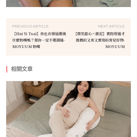
PREVIOUS ARTICLE
NEXT ARTICLE
【Hui Yi Tsai】你也在煩惱要換
【微笑甜心〃維尼】實際用過才
什麼奶嘴嗎？那你一定不要錯過-
推薦的又美又實用的育兒好物-
MOYUUM 奶嘴
MOYUUM
相關文章