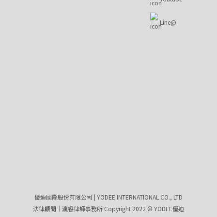
Line@
優迪國際股份有限公司 | YODEE INTERNATIONAL CO., LTD
法律顧問｜瀛睿律師事務所 Copyright 2022 © YODEE優迪