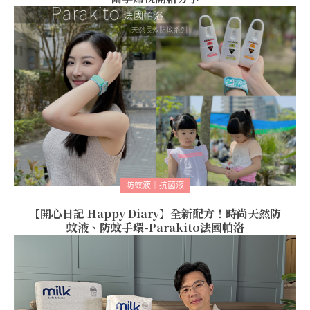
防蚊液｜抗菌液
【開心日記 Happy Diary】全新配方！時尚天然防
蚊液、防蚊手環-Parakito法國帕洛