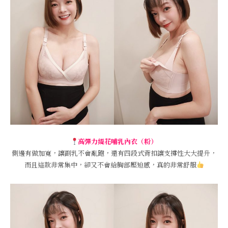
高彈力緹花哺乳內衣（粉）
側邊有做加寬，讓副乳不會亂跑，還有四段式背扣讓支撐性大大提升，
而且這款非常集中，卻又不會給胸部壓迫感，真的非常舒服