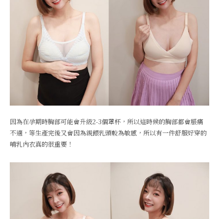
因為在孕期時胸部可能會升級2-3個罩杯，所以這時候的胸部都會脹痛
不適，等生產完後又會因為親餵乳頭較為敏感，所以有一件舒服好穿的
哺乳內衣真的很重要！