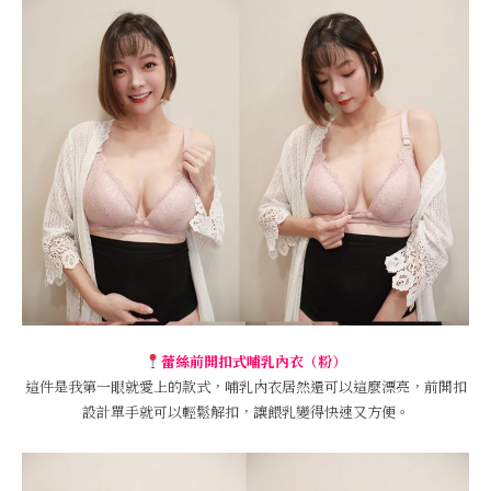
蕾絲前開扣式哺乳內衣（粉）
這件是我第一眼就愛上的款式，哺乳內衣居然還可以這麼漂亮，前開扣
設計單手就可以輕鬆解扣，讓餵乳變得快速又方便。