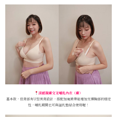
涼感親膚交叉哺乳內衣（膚）
基本款，但背部有U型美背設計，搭配加寬肩帶能增加支撐胸部的穩定
性，哺乳期間也可與溢乳墊結合使用喔！