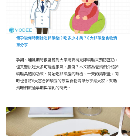
懷孕後何時開始吃卵磷脂？吃多少才夠？8大卵磷脂食物清
單分享
孕期、哺乳期時很常聽到大家說要補充卵磷脂來預防塞奶，
但又聽說吃太多可能會脹氣、腹瀉？本文將為爸媽們介紹卵
磷脂具體的功效、開始吃卵磷脂的時機、一天的攝取量，同
時也會將8大富含卵磷脂的原型食物清單分享給大家，幫助
媽咪們度過孕期與哺乳的時光。