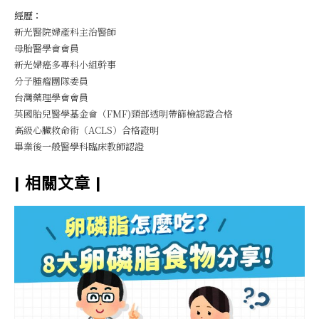
經歷：
新光醫院婦產科主治醫師
母胎醫學會會員
新光婦癌多專科小組幹事
分子腫瘤團隊委員
台灣藥理學會會員
英國胎兒醫學基金會（FMF)頸部透明帶篩檢認證合格
高級心臟救命術（ACLS）合格證明
畢業後一般醫學科臨床教師認證
|
相關文章
|