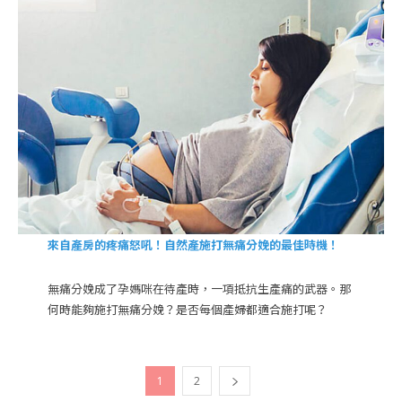
來自產房的疼痛怒吼！自然產施打無痛分娩的最佳時機！
無痛分娩成了孕媽咪在待產時，一項抵抗生產痛的武器。那
何時能夠施打無痛分娩？是否每個產婦都適合施打呢？
1
2