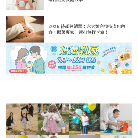
2026 待產包清單：六大類完整待產包內
容，跟著專家一起打包行李箱！