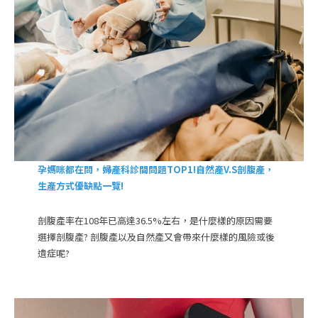
孕媽咪都在問，婦產科診間問題TOP1!自然產V.S剖腹產，
生產方式優缺點一覽!
剖腹產率在108年已高達36.5%左右，是什麼樣的原因需要
選擇剖腹產? 剖腹產以及自然產又會帶來什麼樣的風險或後
遺症呢?