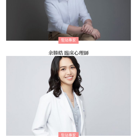
駐站專家
余勝皓 臨床心理師
駐站專家