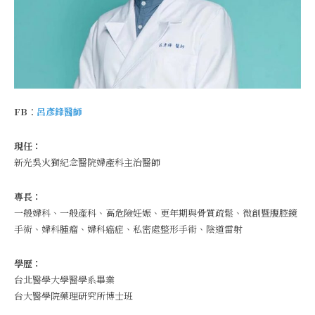
FB
：
呂彥鋒醫師
現任：
新光吳火獅紀念醫院婦產科主治醫師
專長：
一般婦科、一般產科、高危險妊娠、更年期與骨質疏鬆、微創暨腹腔鏡
手術、婦科腫瘤、婦科癌症、私密處整形手術、陰道雷射
學歷：
台北醫學大學醫學系畢業
台大醫學院藥理研究所博士班