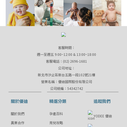
客服時間：
週一至週五 9:00~12:00 & 13:00~18:00
客服電話：(02) 2696-1681
公司地址：
新北市汐止區新台五路一段102號21樓
營業名稱：優迪國際股份有限公司
公司統編：54342742
關於優迪
精選分類
追蹤我們
關於我們
孕產百科
YODEE 優迪
異業合作
育兒攻略