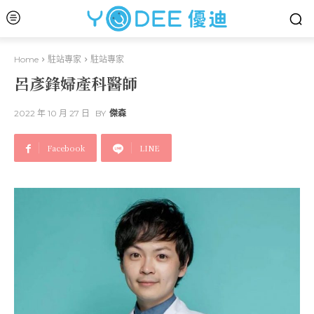
Home
駐站專家
駐站專家
呂彥鋒婦產科醫師
2022 年 10 月 27 日
BY
傑森
Facebook
LINE