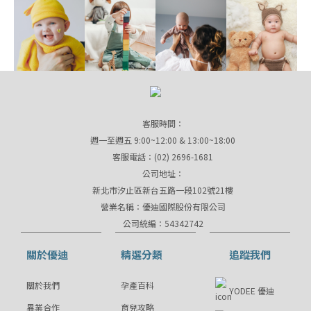
客服時間：
週一至週五 9:00~12:00 & 13:00~18:00
客服電話：(02) 2696-1681
公司地址：
新北市汐止區新台五路一段102號21樓
營業名稱：優迪國際股份有限公司
公司統編：54342742
關於優迪
精選分類
追蹤我們
關於我們
孕產百科
YODEE 優迪
異業合作
育兒攻略