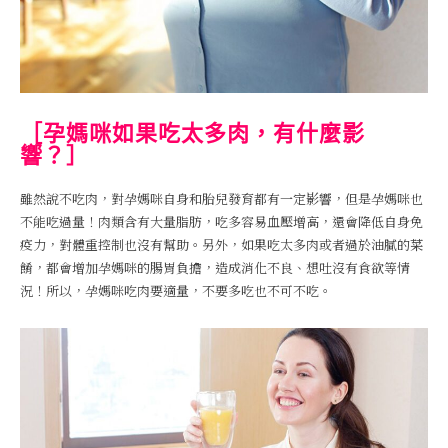
［孕媽咪如果吃太多肉，有什麼影
響？］
雖然說不吃肉，對孕媽咪自身和胎兒發育都有一定影響，但是孕媽咪也
不能吃過量！肉類含有大量脂肪，吃多容易血壓增高，還會降低自身免
疫力，對體重控制也沒有幫助。另外，如果吃太多肉或者過於油膩的菜
餚，都會增加孕媽咪的腸胃負擔，造成消化不良、想吐沒有食欲等情
況！所以，孕媽咪吃肉要適量，不要多吃也不可不吃。