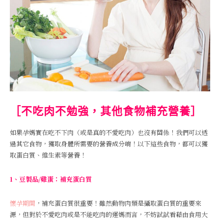
［不吃肉不勉強，其他食物補充營養］
如果孕媽實在吃不下肉（或是真的不愛吃肉）也沒有關係！我們可以透
過其它食物，獲取身體所需要的營養成分唷！以下這些食物，都可以獲
取蛋白質、維生素等營養！
1、豆製品/雞蛋：補充蛋白質
懷孕期間
，補充蛋白質很重要！雖然動物肉類是攝取蛋白質的重要來
源，但對於不愛吃肉或是不能吃肉的運媽而言，不妨試試看藉由食用大