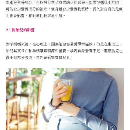
生素等營養成分，可以補足懷孕身體缺少的營養。如果孕媽咪不吃肉，
可能缺少營養成分的補充，當身體缺少營養物質時，長久對自身的免疫
力也會影響，相對地比較容易生病。
2、對胎兒的影響
對孕媽媽來說，在心理上，因為胎兒容易獲得幸福感。但是在生理上，
胎兒其實是在和孕媽爭奪資源和營養。孕媽自身營養不足，那麼胎兒也
得不到充分吸收，自然會影響寶寶發育！