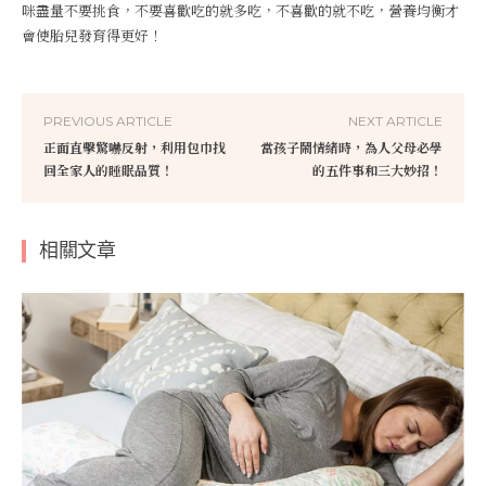
咪盡量不要挑食，不要喜歡吃的就多吃，不喜歡的就不吃，營養均衡才
會使胎兒發育得更好！
PREVIOUS ARTICLE
NEXT ARTICLE
正面直擊驚嚇反射，利用包巾找
當孩子鬧情緒時，為人父母必學
回全家人的睡眠品質！
的五件事和三大妙招！
相關文章