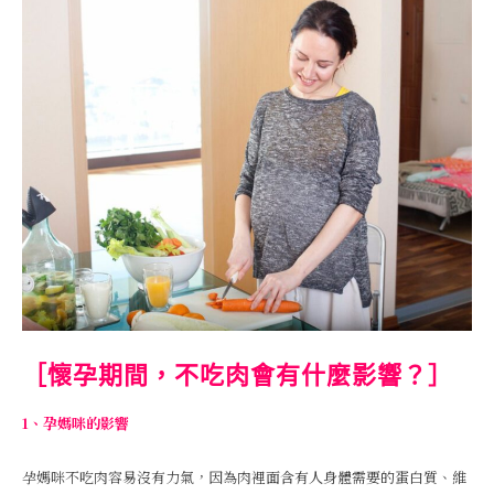
［懷孕期間，不吃肉會有什麼影響？］
1、孕媽咪的影響
孕媽咪不吃肉容易沒有力氣，因為肉裡面含有人身體需要的蛋白質、維