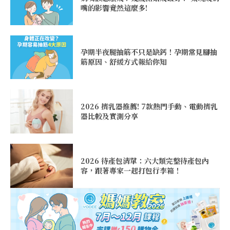
嘴的影響竟然這麼多!
孕期半夜腿抽筋不只是缺鈣！孕期常見腳抽
筋原因、舒緩方式報給你知
2026 擠乳器推薦! 7款熱門手動、電動擠乳
器比較及實測分享
2026 待產包清單：六大類完整待產包內
容，跟著專家一起打包行李箱！