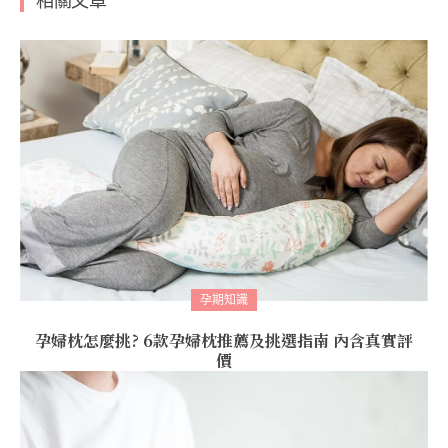
相關文章
孕期知識
孕婦枕怎麼挑? 6款孕婦枕推薦及挑選指南 內含真實評
價