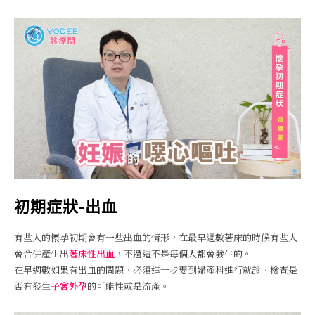
初期症狀-出血
有些人的懷孕初期會有一些出血的情形，在最早週數著床的時候有些人
會合併產生出
著床性出血
，不過這不是每個人都會發生的。
在早週數如果有出血的問題，必須進一步要到婦產科進行就診，檢查是
否有發生
子宮外孕
的可能性或是流產。