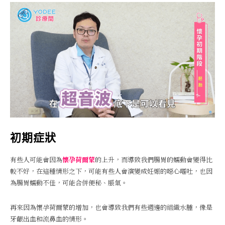
初期症狀
有些人可能會因為
懷孕荷爾蒙
的上升，而導致我們腸胃的蠕動會變得比
較不好，在這種情形之下，可能有些人會演變成妊娠的噁心嘔吐，也因
為腸胃蠕動不佳，可能合併便秘、脹氣。
再來因為懷孕荷爾蒙的增加，也會導致我們有些週邊的組織水腫，像是
牙齦出血和流鼻血的情形。