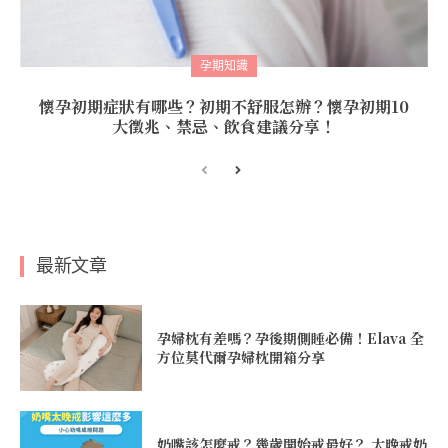
孕期知識
懷孕初期症狀有哪些？初期不舒服怎辦？懷孕初期10
大徵兆、禁忌、飲食建議分享！
最新文章
孕婦枕有差嗎？孕後期側睡必備！Elava 全
方位莫代爾孕婦枕開箱分享
奶嘴該怎麼戒？幾歲開始戒最好？ 太晚戒奶