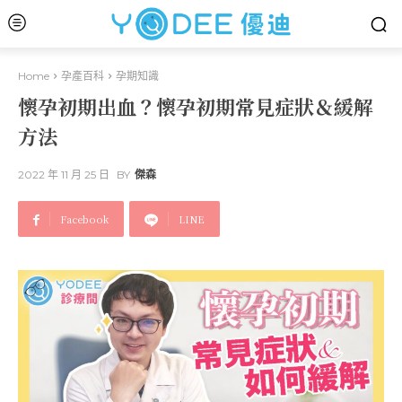
Home
孕產百科
孕期知識
懷孕初期出血？懷孕初期常見症狀＆緩解
方法
2022 年 11 月 25 日
BY
傑森
Facebook
LINE