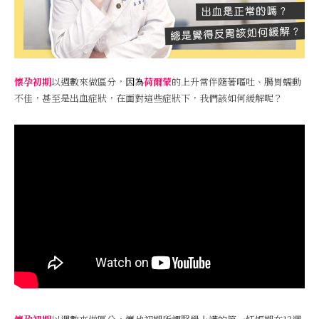
懷孕初期
以週數來做區分，
因為
荷爾蒙
的上升常伴隨著嘔吐、腸胃蠕動
不佳，甚至是出血症狀，在面對這些症狀下，我們該如何緩解呢？