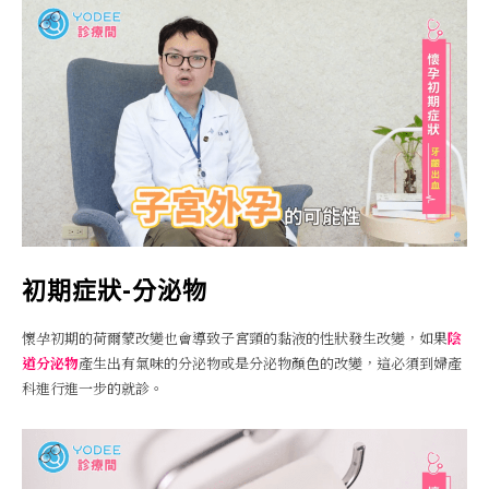
初期症狀-分泌物
懷孕初期的荷爾蒙改變也會導致子宮頸的黏液的性狀發生改變，如果
陰
道分泌物
產生出有氣味的分泌物或是分泌物顏色的改變，這必須到婦產
科進行進一步的就診。