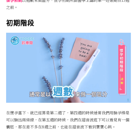
懷孕初期
以週數來做區分，懷孕初期所謂醫學上講的第一妊娠期在13週
之前。
初期階段
在懷孕當下、就已經算是第二週了，第四週的時候通常我們用驗孕棒是
可以驗出兩條線，在第五週的時候，我們在超音波底下可以看見有一個
囊胚，那在差不多在8週之前，也能在超音波下看到寶寶心跳。