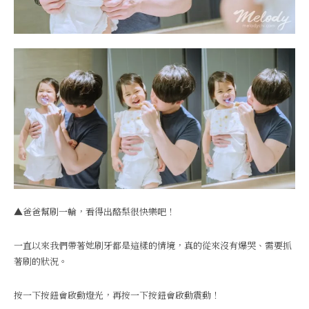
▲爸爸幫刷一輪，看得出酪梨很快樂吧！
一直以來我們帶著她刷牙都是這樣的情境，真的從來沒有爆哭、需要抓
著刷的狀況。
按一下按鈕會啟動燈光，再按一下按鈕會啟動震動！