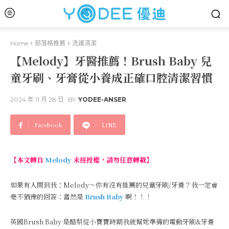
Home
部落格推薦
洗護清潔
【Melody】牙醫推薦！Brush Baby 兒
童牙刷、牙膏從小養成正確口腔清潔習慣
2024 年 11 月 28 日
BY
YODEE-ANSER
Facebook
LINE
【本文轉自
Melody
未經授權，請勿任意轉載】
如果有人問到我：Melody～你有沒有推薦的兒童牙刷/牙膏？我一定會
毫不猶豫的回答：當然是
Brush Baby
啊！！！
英國Brush Baby 是酪梨從小寶寶時期我就幫她準備的電動牙刷&牙膏