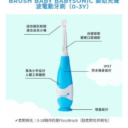
BRUSH BABY BABYSONIC 嬰幼兒聲
波電動牙刷（0-3Y）
✔柔軟刷毛：0-18個月的是FlossBrush（超柔軟杜邦刷毛）