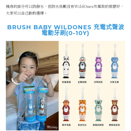
機身的部分可以防潑水，但防水係數沒有WildOnes充電款的那麼好，
大家可以自己斟酌選擇。
BRUSH BABY WILDONES 充電式聲波
電動牙刷(0-10Y)