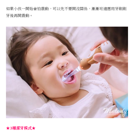
如果小孩一開始會怕震動，可以先不要開沒關係，漸漸地適應用牙刷刷
牙後再開震動。
★3種潔牙模式★