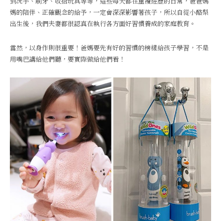
到洗手、刷牙、收拾玩具等等，這些每天都在重複經歷的日常，爸爸媽
媽的陪伴、正確觀念的給予，一定會深深影響著孩子，所以自從小酪梨
出生後，我們夫妻都很認真在執行各方面好習慣養成的家庭教育。
當然，以身作則很重要！爸媽要先有好的習慣的榜樣給孩子學習，不是
用嘴巴講給他們聽，要實際做給他們看！