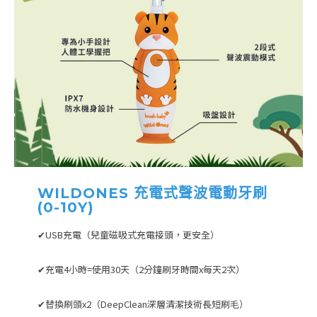
WILDONES 充電式聲波電動牙刷
(0-10Y)
✔USB充電（兒童磁吸式充電接頭，更安全）
✔充電4小時=使用30天（2分鐘刷牙時間x每天2次）
✔替換刷頭x2（DeepClean深層清潔技術長短刷毛）