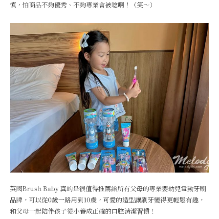
慎，怕商品不夠優秀、不夠專業會被唸啊！（笑～）
英國Brush Baby 真的是很值得推薦給所有父母的專業嬰幼兒電動牙刷
品牌，可以從0歲一路用到10歲，可愛的造型讓刷牙變得更輕鬆有趣，
和父母一起陪伴孩子從小養成正確的口腔清潔習慣！