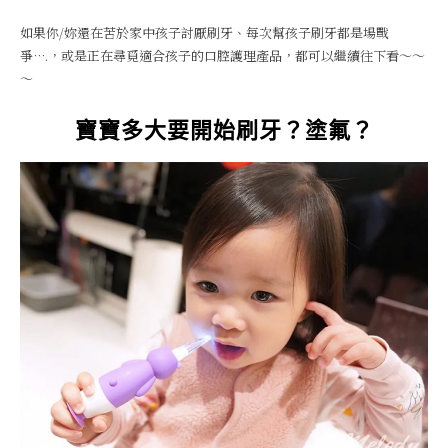
如果你/妳還在苦於家中孩子討厭刷牙、每次幫孩子刷牙都是場戰
爭….，或是正在尋覓適合孩子的口腔護理產品，都可以繼續往下看～～
～
寶寶多大要開始刷牙？塗氟？