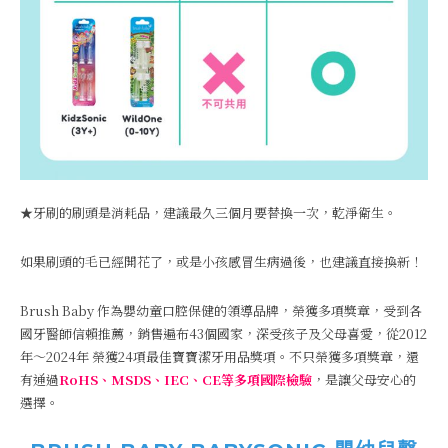
★牙刷的刷頭是消耗品，建議最久三個月要替換一次，乾淨衛生。
如果刷頭的毛已經開花了，或是小孩感冒生病過後，也建議直接換新！
Brush Baby 作為嬰幼童口腔保健的領導品牌，榮獲多項獎章，受到各
國牙醫師信賴推薦，銷售遍布43個國家，深受孩子及父母喜愛，從2012
年～2024年 榮獲24項最佳寶寶潔牙用品獎項。不只榮獲多項獎章，還
有通過
RoHS、MSDS、IEC、CE等多項國際檢驗
，是讓父母安心的
選擇。