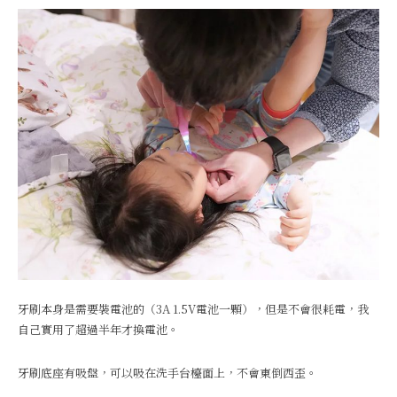
牙刷本身是需要裝電池的（3A 1.5V電池一顆），但是不會很耗電，我
自己實用了超過半年才換電池。
牙刷底座有吸盤，可以吸在洗手台檯面上，不會東倒西歪。