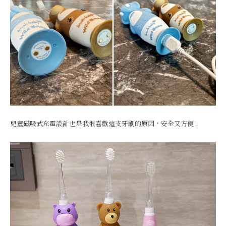
兒童磁吸式充電設計也是我很喜歡這支牙刷的原因，安全又方便！