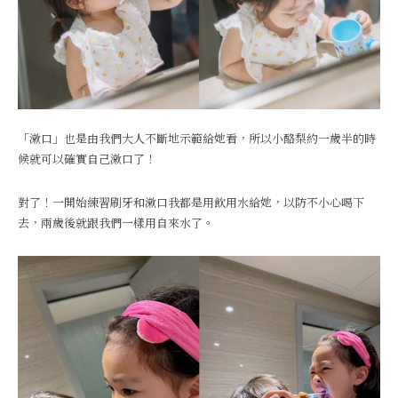
「漱口」也是由我們大人不斷地示範給她看，所以小酪梨約一歲半的時
候就可以確實自己漱口了！
對了！一開始練習刷牙和漱口我都是用飲用水給她，以防不小心喝下
去，兩歲後就跟我們一樣用自來水了。