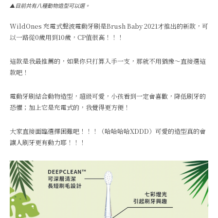
▲目前共有八種動物造型可以選。
WildOnes 充電式聲波電動牙刷是Brush Baby 2021才推出的新款，可
以一路從0歲用到10歲，CP值很高！！！
這款是我最推薦的，如果你只打算入手一支，那就不用猶豫～直接選這
款吧！
電動牙刷結合動物造型，超級可愛，小孩看到一定會喜歡，降低刷牙的
恐懼；加上它是充電式的，我覺得更方便！
大家直接面臨選擇困難吧！！！（哈哈哈哈XDDD）可愛的造型真的會
讓人刷牙更有動力耶！！！