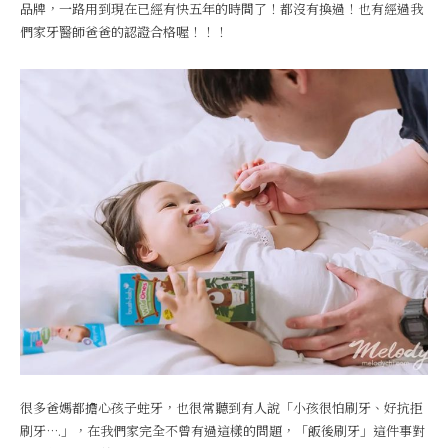
品牌，一路用到現在已經有快五年的時間了！都沒有換過！也有經過我
們家牙醫師爸爸的認證合格喔！！！
很多爸媽都擔心孩子蛀牙，也很常聽到有人說「小孩很怕刷牙、好抗拒
刷牙….」，在我們家完全不曾有過這樣的問題，「飯後刷牙」這件事對