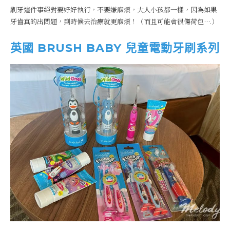
刷牙這件事絕對要好好執行，不要嫌麻煩，大人小孩都一樣，因為如果
牙齒真的出問題，到時候去治療就更麻煩！（而且可能會很傷荷包….）
英國 BRUSH BABY 兒童電動牙刷系列