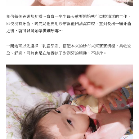
相信每個爸媽都知道～寶寶一出生每天就要開始執行口腔清潔的工作，
即使沒有牙齒，喝完奶也要用紗布幫他們清潔口腔，直到
長出一顆牙齒
之後，就可以開始準備刷牙嘍～
一開始可以先選擇「乳齒牙刷」搭配本來的紗布來幫寶寶清潔，柔軟安
全、舒適，同時也是在培養孩子對刷牙的興趣、不排斥。