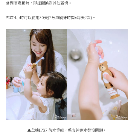
當間隔震動時，即提醒換刷其他區塊。
充電4小時可以使用30天(2分鐘刷牙時間x每天2次)。
▲全機IPX7 防水等級，整支沖到水都沒問題。