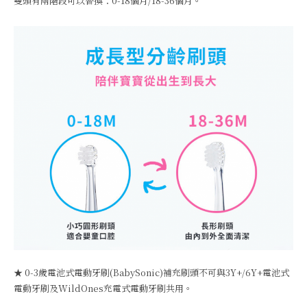
雙頭有兩階段可以替換：0-18個月/18-36個月。
★ 0-3歲電池式電動牙刷(BabySonic)補充刷頭不可與3Y+/6Y+電池式
電動牙刷及WildOnes充電式電動牙刷共用。