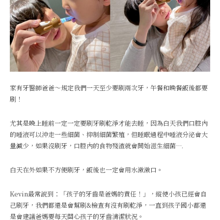
家有牙醫師爸爸～規定我們一天至少要刷兩次牙，午餐和晚餐飯後都要
刷！
尤其是晚上睡前一定一定要刷牙刷乾淨才能去睡，因為白天我們口腔內
的唾液可以沖走一些細菌、抑制細菌繁殖，但睡眠過程中唾液分泌會大
量減少，如果沒刷牙，口腔內的食物殘渣就會開始滋生細菌….
白天在外如果不方便刷牙，飯後也一定會用水漱漱口。
Kevin最常說到：「孩子的牙齒是爸媽的責任！」，縱使小孩已經會自
己刷牙，我們都還是會幫刷&檢查有沒有刷乾淨，一直到孩子國小都還
是會建議爸媽要每天關心孩子的牙齒清潔狀況。