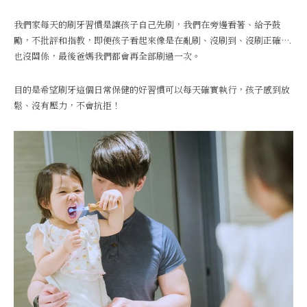
我們家每天的刷牙習慣是讓孩子自己先刷，我們在旁邊看著、給予鼓
勵，不批評和指教，即便孩子看起來像是在亂刷、沒刷到、沒刷正確….
也沒關係，最後爸媽我們都會再全部刷過一次。
目的是希望刷牙這個日常保健的好習慣可以每天確實執行，孩子感到放
鬆、沒有壓力，不會抗拒！