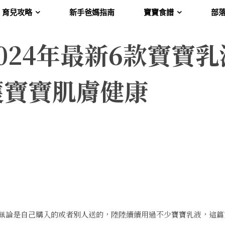
育兒攻略
新手爸媽指南
寶寶食譜
部
024年最新6款寶寶乳
護寶寶肌膚健康
無論是自己購入的或者別人送的，陸陸續續用過不少寶寶乳液，這篇