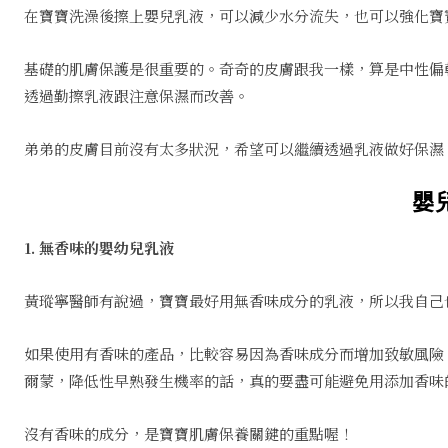
在寶寶洗澡後擦上嬰兒乳液，可以減少水分流失，也可以強化寶
基礎的肌膚保護是很重要的。奇奇的皮膚跟我一樣，算是中性偏
透過勤擦乳液跟注意保濕而改善。
弟弟的皮膚目前沒有太多狀況，希望可以繼續透過乳液做好保濕
嬰
1. 無香味的嬰幼兒乳液
黃瑽寧醫師有說過，寶寶最好用無香味成分的乳液，所以我自己
如果使用有香味的產品，比較容易因為香味成分而增加致敏風險
爾蒙，降低性早熟發生機率的話，真的要盡可能避免用添加香味
沒有香味的成分，是寶寶肌膚保養關鍵的重點喔！