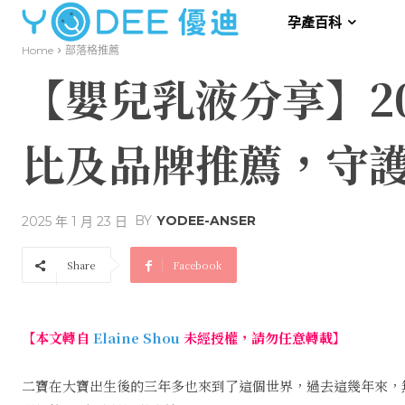
孕產百科
Home
部落格推薦
【嬰兒乳液分享】2
比及品牌推薦，守
BY
YODEE-ANSER
2025 年 1 月 23 日
Share
Facebook
【本文轉自
Elaine Shou
未經授權，請勿任意轉載】
二寶在大寶出生後的三年多也來到了這個世界，過去這幾年來，