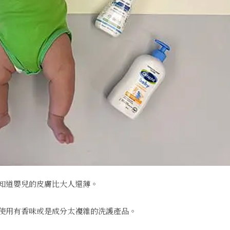
知道嬰兒的皮膚比大人還薄。
使用有香味或是成分太複雜的洗護產品。