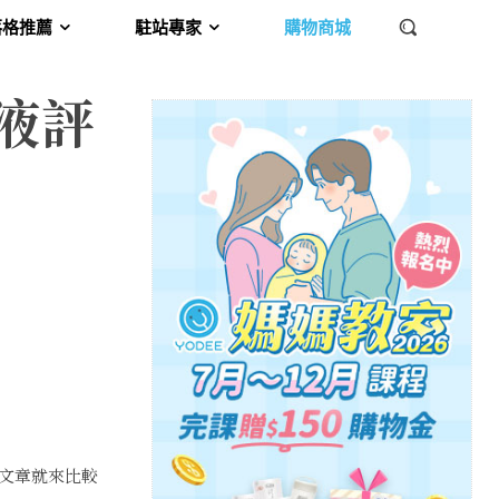
落格推薦
駐站專家
購物商城
液評
文章就來比較