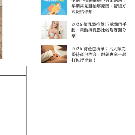
孕期常見腳抽筋原因、舒緩方
式報給你知
2026 擠乳器推薦! 7款熱門手
動、電動擠乳器比較及實測分
享
2026 待產包清單：六大類完
整待產包內容，跟著專家一起
打包行李箱！