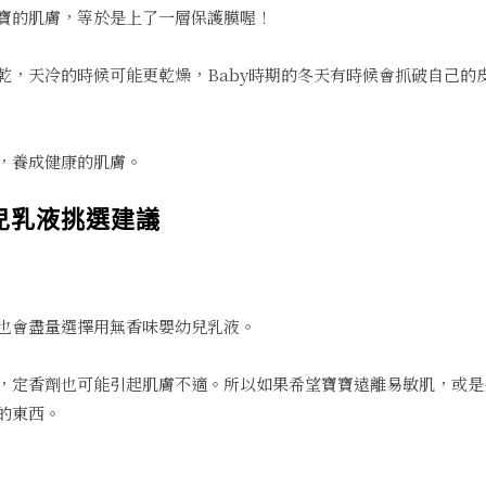
寶的肌膚，等於是上了一層保護膜喔！
乾，天冷的時候可能更乾燥，Baby時期的冬天有時候會抓破自己的
，養成健康的肌膚。
兒乳液挑選建議
也會盡量選擇用無香味嬰幼兒乳液。
，定香劑也可能引起肌膚不適。所以如果希望寶寶遠離易敏肌，或是
的東西。