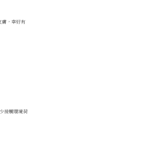
皮膚，幸好有
少接觸環境荷