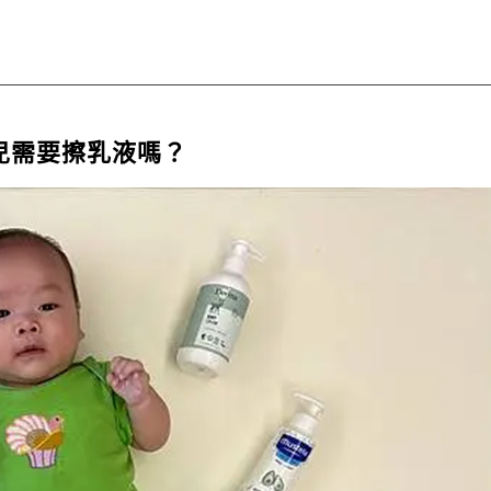
兒需要擦乳液嗎？