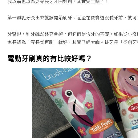
我以前也以為要等長牙才開始刷，其實完全錯了！
第一顆乳牙長出來就該開始刷牙。甚至在寶寶還沒長牙前，就可
牙醫說，乳牙雖然終究會掉，但它們是恆牙的基礎。如果從小沒
家長認為「等長齊再刷」就好，其實已經太晚。蛀牙是「從萌牙
電動牙刷真的有比較好嗎？