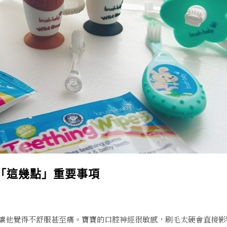
「這幾點」重要事項
讓他覺得不舒服甚至痛。寶寶的口腔神經很敏感，刷毛太硬會直接影