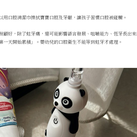
以用口腔清潔巾擦拭寶寶口腔及牙齦，讓孩子習慣口腔被碰觸。
照顧好，除了蛀牙痛，還可能影響語言發展、咀嚼能力、恆牙長出來
第一天開始累積」。嬰幼兒的口腔衛生不能等到蛀牙才處理。