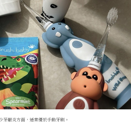
少牙齦炎方面，通常優於手動牙刷。