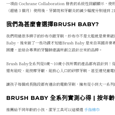
一項由 Cochrane Collaboration 發表的系統性回顧顯
（超過 3 個月）使用後，牙菌斑和牙齦炎的減少幅度分別達到 21
我們為甚麼會選擇BRUSH BABY?
我們用過很多牌子的紗布巾跟牙刷，紗布巾不是太粗就是常常破掉
Baby，後來做了一些功課才知道Brush Baby 是來自英
困擾，並結合專業的牙醫師建議所創立設計出來的品牌。
Brush Baby全系列從0歲～10歲小孩所需的產品都有設
還有能咬、能按摩牙齦、能放心入口的矽膠牙刷，甚至連兒童電
讓孩子每個成長階段都有適合的電動牙刷，擁有從小到大一系列
BRUSH BABY 全系列實測心得 | 按年
推薦給不同年齡的小孩，潔牙工具可以這樣選
手指棉巾