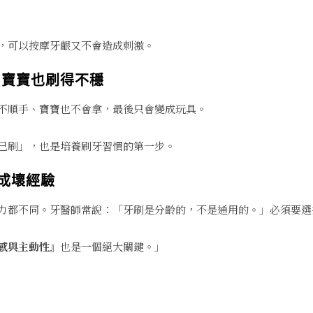
，可以按摩牙齦又不會造成刺激。
，寶寶也刷得不穩
不順手、寶寶也不會拿，最後只會變成玩具。
己刷」，也是培養刷牙習慣的第一步。
成壞經驗
力都不同。牙醫師常說：「牙刷是分齡的，不是通用的。」必須要選
感與主動性
』也是一個絕大關鍵。」