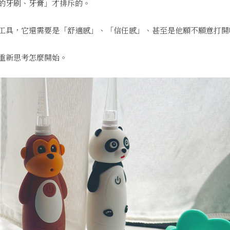
的牙刷、牙膏」才排斥的。
工具，它還需要是「舒適感」、「信任感」、甚至是他願不願意打開
重新思考怎麼開始。