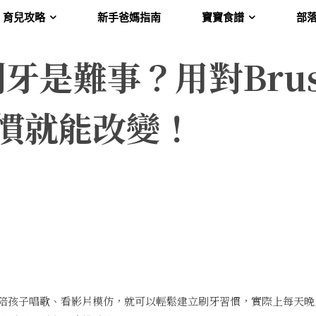
育兒攻略
新手爸媽指南
寶寶食譜
部
牙是難事？用對Brus
習慣就能改變！
陪孩子唱歌、看影片模仿，就可以輕鬆建立刷牙習慣，實際上每天晚