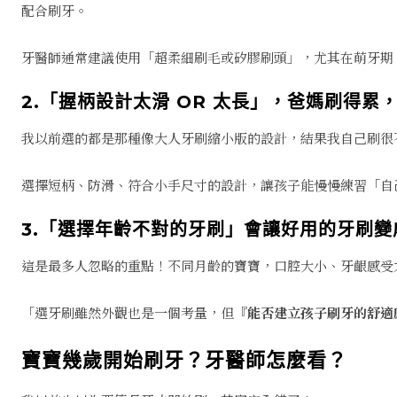
配合刷牙。
牙醫師通常建議使用「超柔細刷毛或矽膠刷頭」，尤其在萌牙期
2.「握柄設計太滑 OR 太長」，爸媽刷得累
我以前選的都是那種像大人牙刷縮小版的設計，結果我自己刷很
選擇短柄、防滑、符合小手尺寸的設計，讓孩子能慢慢練習「自
3.「選擇年齡不對的牙刷」會讓好用的牙刷變
這是最多人忽略的重點！不同月齡的寶寶，口腔大小、牙齦感受
「選牙刷雖然外觀也是一個考量，但『
能否建立孩子刷牙的舒適
寶寶幾歲開始刷牙？牙醫師怎麼看？