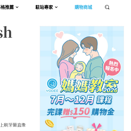
落格推薦
駐站專家
購物商城
h
上刷牙簡直像