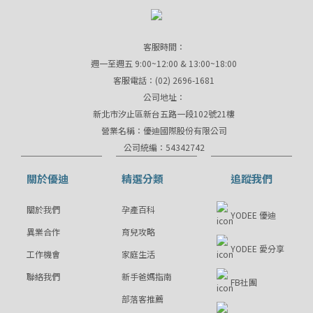
客服時間：
週一至週五 9:00~12:00 & 13:00~18:00
客服電話：(02) 2696-1681
公司地址：
新北市汐止區新台五路一段102號21樓
營業名稱：優迪國際股份有限公司
公司統編：54342742
關於優迪
精選分類
追蹤我們
關於我們
孕產百科
YODEE 優迪
異業合作
育兒攻略
YODEE 愛分享
工作機會
家庭生活
聯絡我們
新手爸媽指南
FB社團
部落客推薦