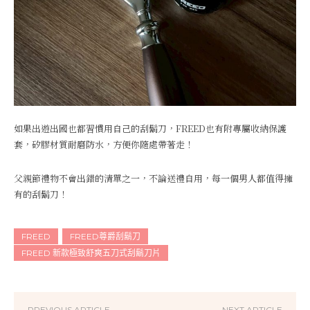
如果出遊出國也都習慣用自己的刮鬍刀，FREED也有附專屬收納保護
套，矽膠材質耐磨防水，方便你隨處帶著走！
父親節禮物不會出錯的清單之一，不論送禮自用，每一個男人都值得擁
有的刮鬍刀！
FREED
FREED尊爵刮鬍刀
FREED 新款極致舒爽五刀式刮鬍刀片
PREVIOUS ARTICLE
NEXT ARTICLE