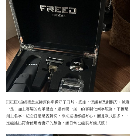
FREED這組禮盒直接幫你準備好了刀片、底座，保護套及刮鬍刀，誠意
十足！加上專屬的皮革禮盒，還有獨一無二的客製化刻字服務，不管是
刻上名字、紀念日還是祝賀詞，拿來送禮都超有心。而且款式很多，一
定能挑出符合使用者喜好的顏色，讓日常也能很有儀式感！