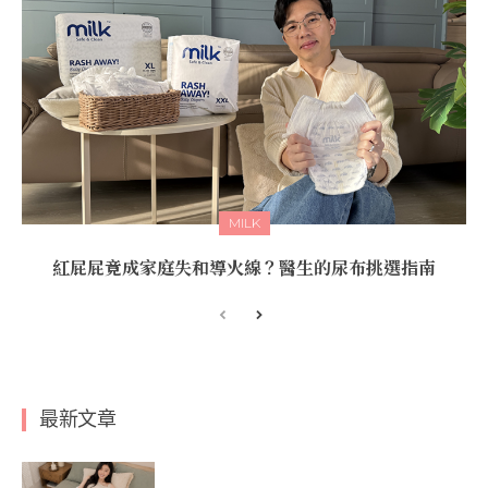
MILK
紅屁屁竟成家庭失和導火線？醫生的尿布挑選指南
最新文章