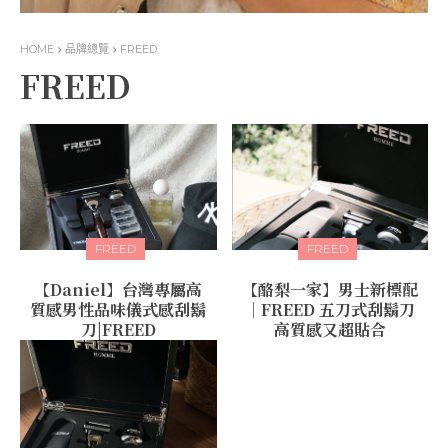
HOME
品牌總覽
FREED
FREED
FREED
FREED
【Daniel】台灣專屬高
【酪梨一家】男士新標配
質感男性品味儀式感刮鬍
｜FREED 五刀式刮鬍刀
刀|FREED
高質感又超貼合