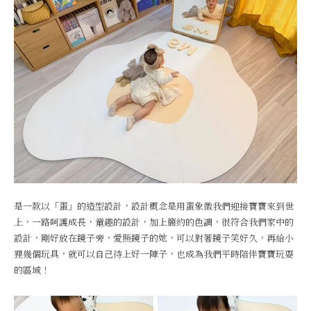
是一款以「蛋」的造型設計，設計概念是用蛋象徵我們迎接寶寶來到世
上，一路呵護成長，童趣的設計，加上簡約的色調，很符合我們家中的
設計，剛好放在鏡子旁，愛照鏡子的她，可以對著鏡子笑好久，再給小
狸幾個玩具，就可以自己待上好一陣子，也成為我們平時陪伴寶寶玩耍
的區域！