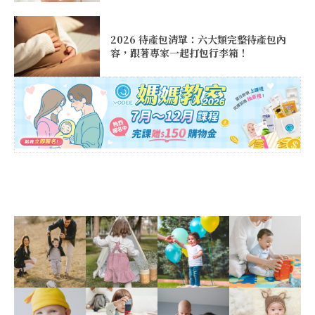
2026 待產包清單：六大類完整待產包內
容，跟著專家一起打包行李箱！