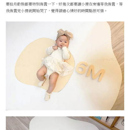
要拍月齡照都要特別佈置一下，好幾次都要讓小狸在旁邊等我佈置，等
我佈置完小狸就開始哭了，覺得錯過心情好的時間點很可惜。