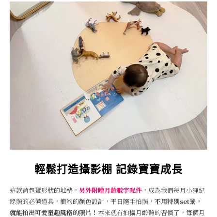
輕鬆打造攝影棚 記錄寶寶成長
這款荷包蛋形狀的地墊，
另外附贈月齡數字配件
，成為我們每月小狸紀
錄照的必備道具，簡約的顏色設計，平日隨手拍照，
不用特別set景，
就能拍出可愛童趣風格的照片！
本來就有拍攝月齡照的習慣了，每個月