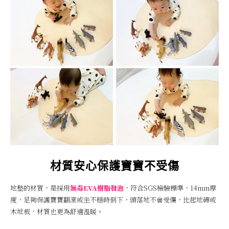
材質安心保護寶寶不受傷
地墊的材質，是採用
無毒EVA樹脂發泡
，符合SGS檢驗標準，14mm厚
度，足夠保護寶寶翻滾或坐不穩時倒下，頭落地不會受傷，比起地磚或
木地板，材質也更為舒適溫暖。