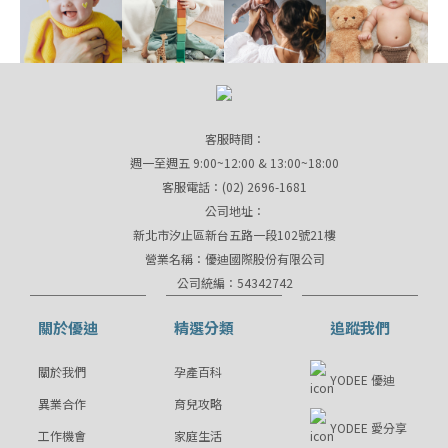
客服時間：
週一至週五 9:00~12:00 & 13:00~18:00
客服電話：(02) 2696-1681
公司地址：
新北市汐止區新台五路一段102號21樓
營業名稱：優迪國際股份有限公司
公司統編：54342742
關於優迪
精選分類
追蹤我們
關於我們
孕產百科
YODEE 優迪
異業合作
育兒攻略
YODEE 愛分享
工作機會
家庭生活