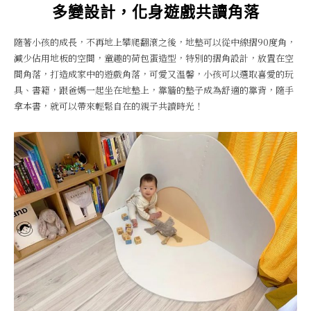
多變設計，化身遊戲共讀角落
隨著小孩的成長，不再地上攀爬翻滾之後，地墊可以從中線摺90度角，
減少佔用地板的空間，童趣的荷包蛋造型，特別的摺角設計，放置在空
間角落，打造成家中的遊戲角落，可愛又溫馨，小孩可以選取喜愛的玩
具、書籍，跟爸媽一起坐在地墊上，靠牆的墊子成為舒適的靠背，隨手
拿本書，就可以帶來輕鬆自在的親子共讀時光！