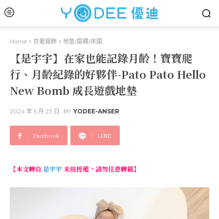
Home
衣著寢飾
地墊/圍欄/床圍
【是宇宇】在家也能記錄月齡！寶寶爬
行、月齡紀錄的好夥伴-Pato Pato Hello
New Bomb 成長遊戲地墊
2024 年 5 月 23 日
BY
YODEE-ANSER
Facebook
LINE
【本文轉自
是宇宇
未經授權，請勿任意轉載】