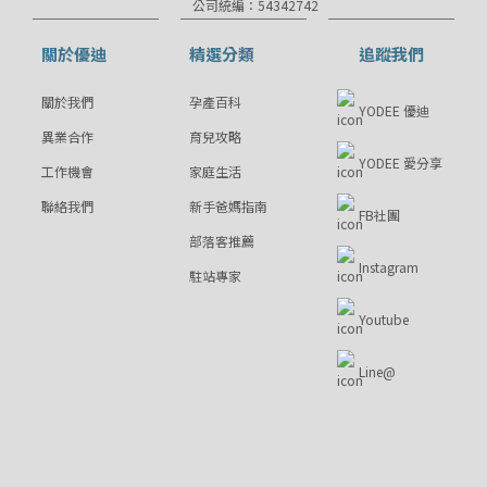
公司統編：54342742
關於優迪
精選分類
追蹤我們
關於我們
孕產百科
YODEE 優迪
異業合作
育兒攻略
YODEE 愛分享
工作機會
家庭生活
聯絡我們
新手爸媽指南
FB社團
部落客推薦
Instagram
駐站專家
Youtube
Line@