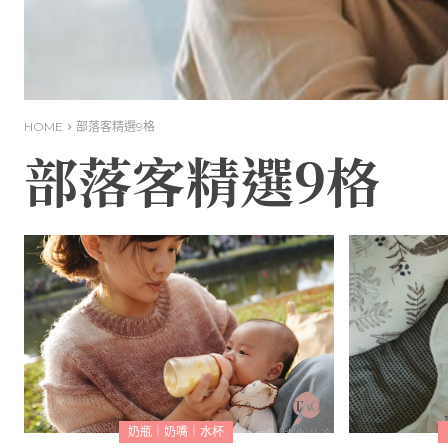
HOME
部落客精選9格
部落客精選9格
奶瓶｜奶嘴｜水杯