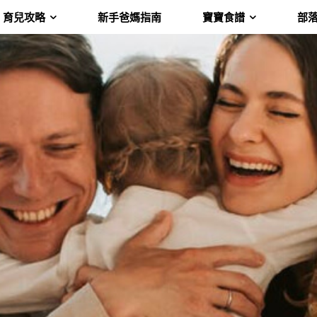
育兒攻略
新手爸媽指南
寶寶食譜
部