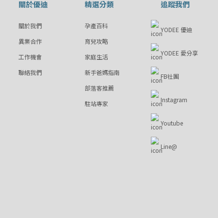
關於優迪
精選分類
追蹤我們
關於我們
孕產百科
YODEE 優迪
異業合作
育兒攻略
YODEE 愛分享
工作機會
家庭生活
聯絡我們
新手爸媽指南
FB社團
部落客推薦
Instagram
駐站專家
Youtube
Line@