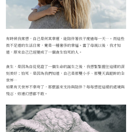
有時候我常想，自己是何其幸運，能陪伴著孩子度過每一天…。而這些
微不足道的生活日常，竟是一種奢侈的幸福。當了母親以後，我才知
道，原來自己已經變成了一個貪生怕死的人。
貪生，是因為自從見證了一個生命的誕生之後，我想緊緊握住這樣的深
刻美好；怕死，是因為我們知道，自己是那雙小手、那雙天真眼眸的全
世界…
如果有天世界不幸垮了，那麼誰來支持與陪伴？每每想起這樣的處境與
殘忍，妳連幻想都不敢。