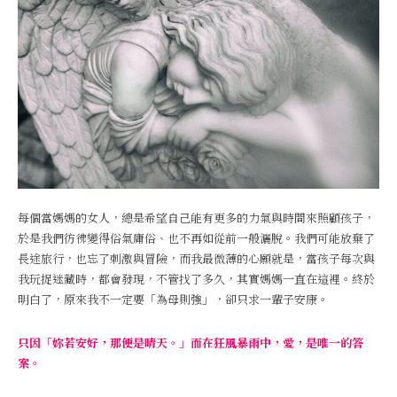
每個當媽媽的女人，總是希望自己能有更多的力氣與時間來照顧孩子，
於是我們彷彿變得俗氣庸俗、也不再如從前一般灑脫。我們可能放棄了
長途旅行，也忘了刺激與冒險，而我最微薄的心願就是，當孩子每次與
我玩捉迷藏時，都會發現，不管找了多久，其實媽媽一直在這裡。終於
明白了，原來我不一定要「為母則強」，卻只求一輩子安康。
只因「妳若安好，那便是晴天。」而在狂風暴雨中，愛，是唯一的答
案。