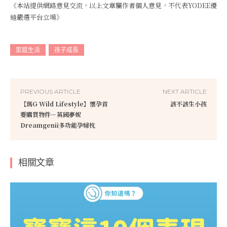
《本站提供網路意見交流，以上文章屬作者個人意見，不代表YODEE優
迪嚴選平台立場》
家庭生活
孩子成長
PREVIOUS ARTICLE
NEXT ARTICLE
【瑪G Wild Lifestyle】懷孕首
該不該生小孩
要購買物件－英國夢妮
Dreamgenii多功能孕婦枕
相關文章