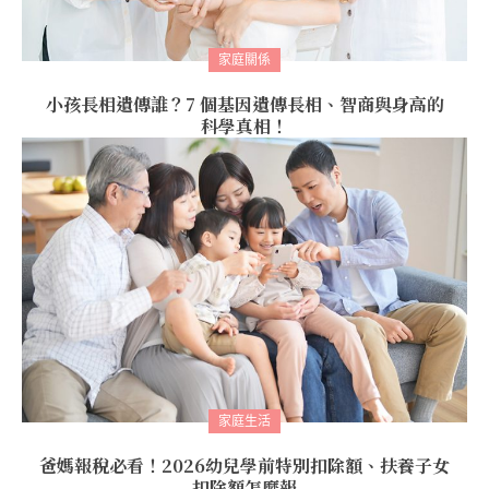
家庭關係
小孩長相遺傳誰？7 個基因遺傳長相、智商與身高的
科學真相！
家庭生活
爸媽報稅必看！2026幼兒學前特別扣除額、扶養子女
扣除額怎麼報