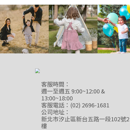
客服時間：
週一至週五 9:00~12:00 &
13:00~18:00
客服電話：(02) 2696-1681
公司地址：
新北市汐止區新台五路一段102號2
樓