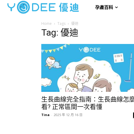
孕產百科
Home
Tags
優迪
Tag: 優迪
生長曲線完全指南：生長曲線怎
看? 正常區間一次看懂
Tina
-
2025 年 12 月 16 日