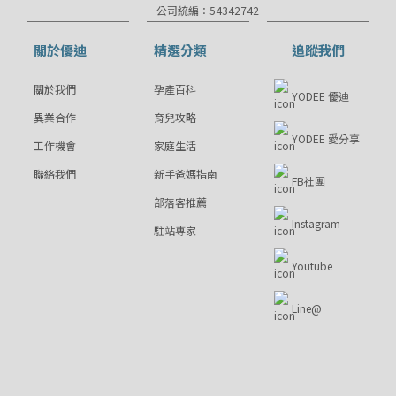
公司統編：54342742
關於優迪
精選分類
追蹤我們
關於我們
孕產百科
YODEE 優迪
異業合作
育兒攻略
YODEE 愛分享
工作機會
家庭生活
聯絡我們
新手爸媽指南
FB社團
部落客推薦
Instagram
駐站專家
Youtube
Line@