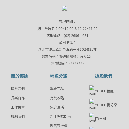
客服時間：
週一至週五 9:00~12:00 & 13:00~18:00
客服電話：(02) 2696-1681
公司地址：
新北市汐止區新台五路一段102號21樓
營業名稱：優迪國際股份有限公司
公司統編：54342742
關於優迪
精選分類
追蹤我們
關於我們
孕產百科
YODEE 優迪
異業合作
育兒攻略
YODEE 愛分享
工作機會
家庭生活
聯絡我們
新手爸媽指南
FB社團
部落客推薦