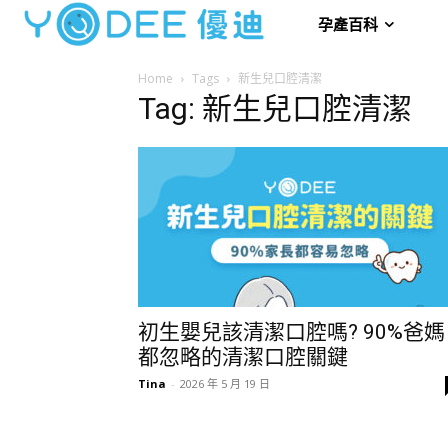
孕產百科
Home
Tags
新生兒口腔清潔
Tag: 新生兒口腔清潔
初生嬰兒該清潔口腔嗎? 90%爸媽
都忽略的清潔口腔關鍵
Tina
-
2026 年 5 月 19 日