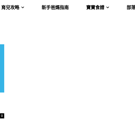
育兒攻略
新手爸媽指南
寶寶食譜
部
0