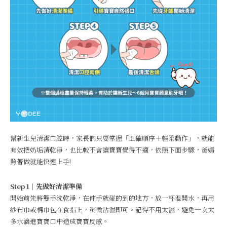
幫新生兒清潔口腔時，家長們只要掌握「正確順序＋輕柔動作」，就能
有效把奶垢清乾淨，也比較不會讓寶寶覺得不適，依照下面步驟，爸媽
照著做就能快速上手!
Step 1｜先做好清潔準備
開始前先將雙手洗乾淨，在伸手就碰的到的地方，放一杯溫開水，再用
紗布巾或棉巾包在食指上，稍微沾濕即可。記得不用太濕，避免一次太
多水滴進寶寶口中造成寶寶反感。