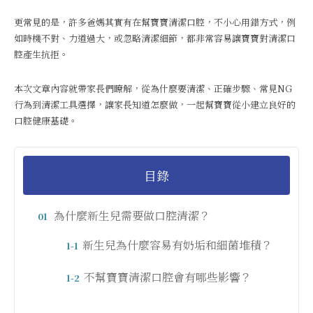
更常見的是，許多爸媽其實有在幫寶寶清潔口腔，不小心用錯方式，例
如時機不對、力道過大，或忽略清潔細節，都非常容易讓寶寶對清潔口
腔產生抗拒。
本次文章內容就帶家長們瞭解，從為什麼要清潔、正確步驟、常見NG
行為到清潔工具選擇，讓家長知道怎麼做，一起幫寶寶從小建立良好的
口腔健康基礎。
目錄
為什麼新生兒需要做口腔清潔？
01
新生兒為什麼容易有奶垢和細菌堆積？
1-1
不幫寶寶清潔口腔會有哪些影響？
1-2