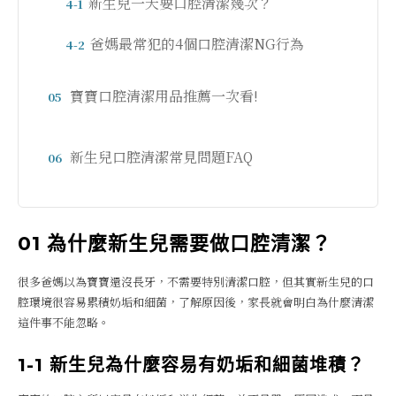
新生兒一天要口腔清潔幾次？
4-1
爸媽最常犯的4個口腔清潔NG行為
4-2
寶寶口腔清潔用品推薦一次看!
05
新生兒口腔清潔常見問題FAQ
06
01 為什麼新生兒需要做口腔清潔？
很多爸媽以為寶寶還沒長牙，不需要特別清潔口腔，但其實新生兒的口
腔環境很容易累積奶垢和細菌，了解原因後，家長就會明白為什麼清潔
這件事不能忽略。
1-1 新生兒為什麼容易有奶垢和細菌堆積？