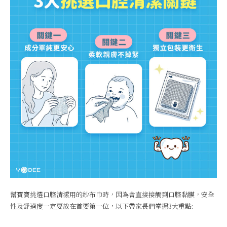
幫寶寶挑選口腔清潔用的紗布巾時，因為會直接接觸到口腔黏膜，安全
性及舒適度一定要放在首要第一位，以下帶家長們掌握3大重點: