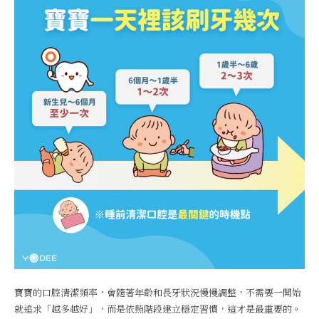
寶寶的口腔清潔頻率，會隨著年齡和長牙狀況慢慢調整，不需要一開始
就追求「越多越好」，而是依照階段建立穩定習慣，這才是最重要的。