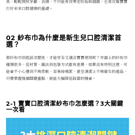
具，輕輕擦拭牙齦、舌頭，不只能有效帶走奶垢和細菌，也是在幫寶寶
打好未來口腔健康的基礎。
02 紗布巾為什麼是新生兒口腔清潔首
選？
那紗布巾到底該怎麼挑，才能安全又適合寶寶使用呢？市面上的紗布巾
種類很多，從材質、織法到包裝方式都有差異，如果沒有特別注意，可
能會不小心選到不夠柔軟、容易掉棉絮，甚至清潔上不夠衛生的產品，
只要掌握幾個關鍵重點，就能大幅降低踩雷的機會。
2-1 寶寶口腔清潔紗布巾怎麼選？3大關鍵
一次看