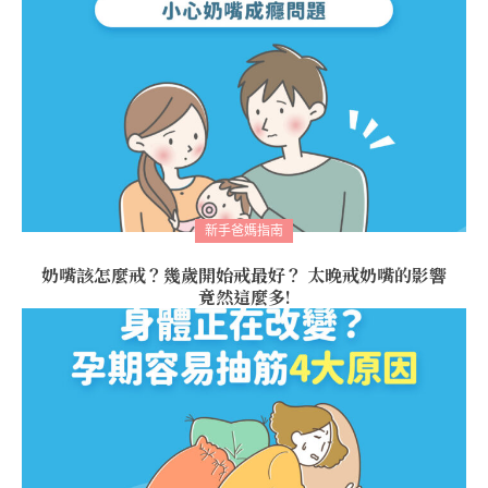
新手爸媽指南
奶嘴該怎麼戒？幾歲開始戒最好？ 太晚戒奶嘴的影響
竟然這麼多!