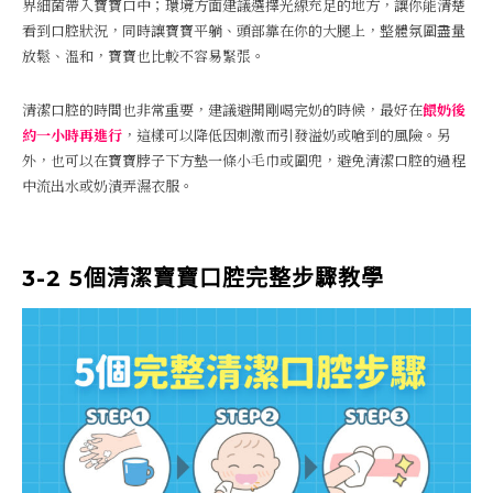
界細菌帶入寶寶口中；環境方面建議選擇光線充足的地方，讓你能清楚
看到口腔狀況，同時讓寶寶平躺、頭部靠在你的大腿上，整體氛圍盡量
放鬆、溫和，寶寶也比較不容易緊張。
清潔口腔的時間也非常重要，建議避開剛喝完奶的時候，最好在
餵奶後
約一小時再進行
，這樣可以降低因刺激而引發溢奶或嗆到的風險。另
外，也可以在寶寶脖子下方墊一條小毛巾或圍兜，避免清潔口腔的過程
中流出水或奶漬弄濕衣服。
3-2 5個清潔寶寶口腔完整步驟教學