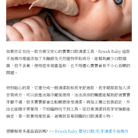
如果你正在找一款方便又安心的寶寶口腔清潔工具，Brush Baby 這款
手指棉巾裡面添加了木醣醇及天然植物萃取成分，能幫助減少口腔細
菌，但不含氟，使用起來相當溫和，也不用擔心寶寶會有不小心吞嚥的
問題。
特別貼心的是，它還分成一般清潔款和長牙舒緩款，長牙期那款加入洋
甘菊成分，可以放進冰箱冷藏後使用，冰冰涼涼的觸感能幫助舒緩寶寶
牙齦不適，很多寶寶都會比較願意接受清潔。再加上獨立包裝設計，外
出也能隨手帶著用，不怕臨時找不到工具。從日常清潔到長牙安撫都能
搞定，是一款實用度很高、爸媽很容易回購的口腔清潔小物。
想瞭解更多產品資訊嗎? >>
Brush Baby 嬰兒口腔/乳牙清潔手指棉巾