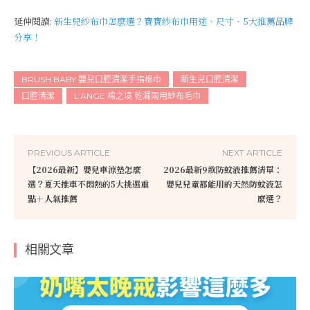
延伸閱讀:
新生兒紗布巾怎麼選？寶寶紗布巾用途、尺寸、5大推薦品牌
分享！
BRUSH BABY 嬰兒口腔清潔手指棉巾
新生兒口腔清潔
口腔清潔
L'ANGE 棉之境 乾濕兩用紗布毛巾
PREVIOUS ARTICLE
NEXT ARTICLE
【2026最新】嬰兒車涼墊怎麼
2026最新9款防蚊液推薦清單：
選？夏天推車不悶熱的5大挑選重
嬰兒兒童都能用的天然防蚊液怎
點＋人氣推薦
麼選？
相關文章