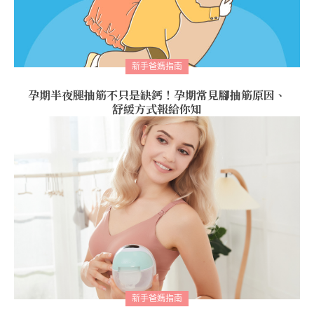
新手爸媽指南
孕期半夜腿抽筋不只是缺鈣！孕期常見腳抽筋原因、
舒緩方式報給你知
新手爸媽指南