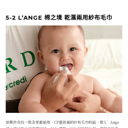
5-2 L’ANGE 棉之境 乾濕兩用紗布毛巾
如果你在找一款全家都能用、CP值很高的紗布毛巾的話，那 L’Ange