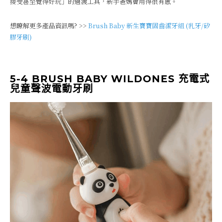
接受甚至覺得好玩」的過渡工具，新手爸媽會用得很有感。
想瞭解更多產品資訊嗎? >>
Brush Baby 新生寶寶固齒潔牙組 (乳牙/矽
膠牙刷)
5-4 BRUSH BABY WILDONES 充電式
兒童聲波電動牙刷