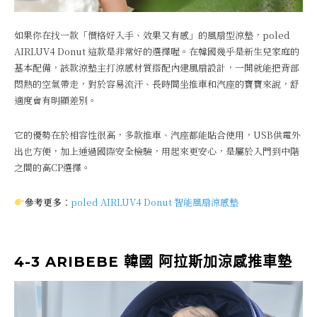
如果你在找一款「價格好入手、效果又有感」的風扇型涼墊，poled
AIRLUV4 Donut 這款是非常好的選擇喔。在韓國幾乎是新生兒家庭的
基本配備，該款涼墊主打涼感材質搭配內建風扇設計，一開就能把背部
悶熱的空氣帶走，對於容易流汗、長時間坐推車和汽座的寶寶來說，舒
適度會有明顯差別。
它的優勢在於相容性很高，多款推車、汽座都能貼合使用，USB供電外
出也方便，加上通過國際安全檢驗，用起來更安心，是屬於入門到中階
之間的高CP選擇。
參考更多
：
poled AIRLUV4 Donut 智能風扇涼感墊
4-3 ARIBEBE 韓國 阿拉斯加涼感推車墊