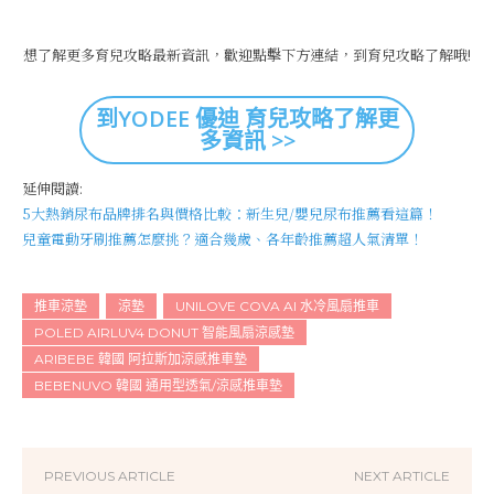
想了解更多育兒攻略最新資訊，歡迎點擊下方連結，到育兒攻略了解哦!
到YODEE 優迪 育兒攻略了解更
多資訊 >>
延伸閱讀:
5大熱銷尿布品牌排名與價格比較：新生兒/嬰兒尿布推薦看這篇！
兒童電動牙刷推薦怎麼挑？適合幾歲、各年齡推薦超人氣清單！
推車涼墊
涼墊
UNILOVE COVA AI 水冷風扇推車
POLED AIRLUV4 DONUT 智能風扇涼感墊
ARIBEBE 韓國 阿拉斯加涼感推車墊
BEBENUVO 韓國 通用型透氣/涼感推車墊
PREVIOUS ARTICLE
NEXT ARTICLE