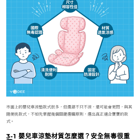
市面上的嬰兒車涼墊款式很多，但選錯不只不涼，還可能會更悶，與其
隨便挑款式，不如先掌握幾個關鍵選購原則，選出真正適合寶寶的款
式。
3-1 嬰兒車涼墊材質怎麼選？安全無毒很重