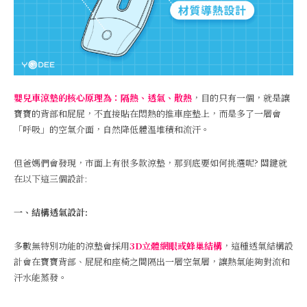
嬰兒車涼墊的核心原理為：隔熱、透氣、散熱
，目的只有一個，就是讓
寶寶的背部和屁屁，不直接貼在悶熱的推車座墊上，而是多了一層會
「呼吸」的空氣介面，自然降低體溫堆積和流汗。
但爸媽們會發現，市面上有很多款涼墊，那到底要如何挑選呢? 關鍵就
在以下這三個設計:
一、結構透氣設計:
多數無特別功能的涼墊會採用
3D立體網眼或蜂巢結構
，這種透氣結構設
計會在寶寶背部、屁屁和座椅之間隔出一層空氣層，讓熱氣能夠對流和
汗水能蒸發。