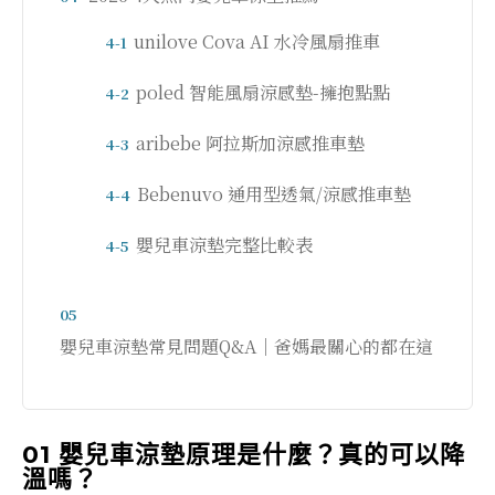
unilove Cova AI 水冷風扇推車
4-1
poled 智能風扇涼感墊-擁抱點點
4-2
aribebe 阿拉斯加涼感推車墊
4-3
Bebenuvo 通用型透氣/涼感推車墊
4-4
嬰兒車涼墊完整比較表
4-5
05
嬰兒車涼墊常見問題Q&A｜爸媽最關心的都在這
01 嬰兒車涼墊原理是什麼？真的可以降
溫嗎？