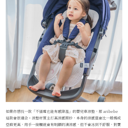
如果你想找一款「不插電也能有感降溫」的嬰兒車涼墊，那 aribebe
這款會很適合。涼墊材質主打高涼感原紗，本身的涼感值會比一般棉或
亞麻更高，用手一接觸就會有明顯的清涼感，但不會冰到不舒服，對寶