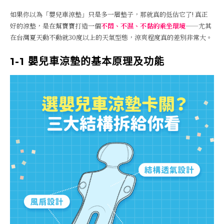
如果你以為「嬰兒車涼墊」只是多一層墊子，那就真的低估它了! 真正
好的涼墊，是在幫寶寶打造一個
不悶、不濕、不黏的乘坐環境
——尤其
在台灣夏天動不動就30度以上的天氣型態，涼爽程度真的差別非常大。
1-1 嬰兒車涼墊的基本原理及功能