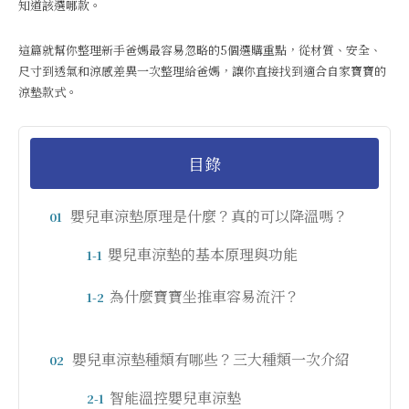
知道該選哪款。
這篇就幫你整理新手爸媽最容易忽略的5個選購重點，從材質、安全、
尺寸到透氣和涼感差異一次整理給爸媽，讓你直接找到適合自家寶寶的
涼墊款式。
目錄
嬰兒車涼墊原理是什麼？真的可以降溫嗎？
01
嬰兒車涼墊的基本原理與功能
1-1
為什麼寶寶坐推車容易流汗？
1-2
嬰兒車涼墊種類有哪些？三大種類一次介紹
02
智能溫控嬰兒車涼墊
2-1