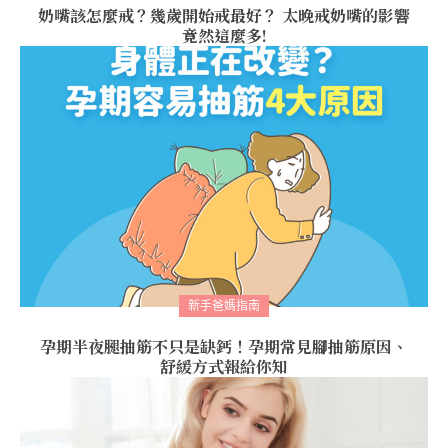
奶嘴該怎麼戒？幾歲開始戒最好？ 太晚戒奶嘴的影響
竟然這麼多!
新手爸媽指南
孕期半夜腿抽筋不只是缺鈣！孕期常見腳抽筋原因、
舒緩方式報給你知