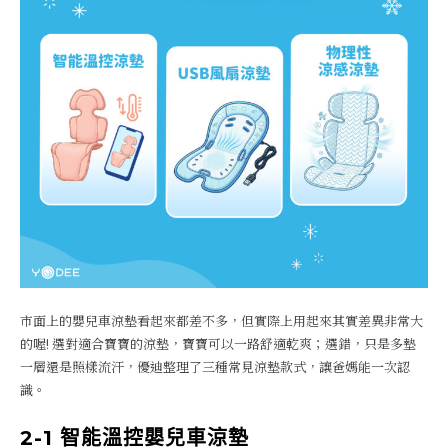
市面上的嬰兒車涼墊看起來都差不多，但實際上用起來其實差異非常大
的喔! 選對適合寶寶的涼墊，寶寶可以一路舒適乾爽；選錯，只是多墊
一層還是照樣流汗，優迪整理了三種常見涼墊款式，讓爸媽能一次認
識。
2-1 智能溫控嬰兒車涼墊