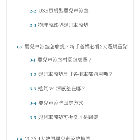
USB風扇型嬰兒車涼墊
2-2
物理涼感型嬰兒車涼墊
2-3
嬰兒車涼墊怎麼挑？新手爸媽必看5大選購重點
03
嬰兒車涼墊材質怎麼選？
3-1
嬰兒車涼墊尺寸各推車都適用嗎？
3-2
透氣 vs 涼感差在哪？
3-3
嬰兒車涼墊固定方式
3-4
嬰兒車涼墊可拆洗才是關鍵
3-5
2026 4大熱門嬰兒車涼墊推薦
04