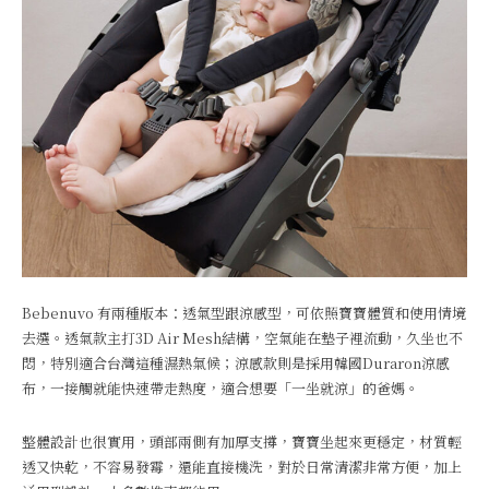
Bebenuvo 有兩種版本：透氣型跟涼感型，可依照寶寶體質和使用情境
去選。透氣款主打3D Air Mesh結構，空氣能在墊子裡流動，久坐也不
悶，特別適合台灣這種濕熱氣候；涼感款則是採用韓國Duraron涼感
布，一接觸就能快速帶走熱度，適合想要「一坐就涼」的爸媽。
整體設計也很實用，頭部兩側有加厚支撐，寶寶坐起來更穩定，材質輕
透又快乾，不容易發霉，還能直接機洗，對於日常清潔非常方便，加上