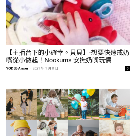
【主播台下的小確幸。貝貝】-想要快速戒奶
嘴從小做起！Nookums 安撫奶嘴玩偶
YODEE-Anser
-
2021 年 1 月 8 日
0