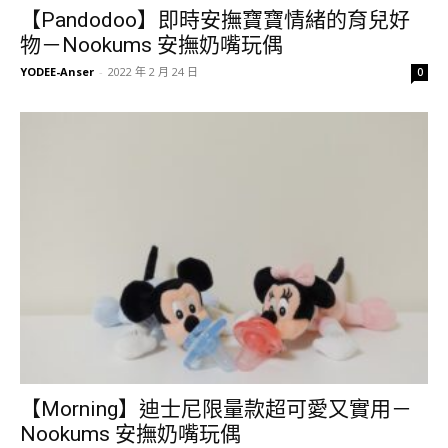
【Pandodoo】即時安撫寶寶情緒的育兒好
物－Nookums 安撫奶嘴玩偶
YODEE-Anser
-
2022 年 2 月 24 日
0
【Morning】迪士尼限量款超可愛又實用－
Nookums 安撫奶嘴玩偶