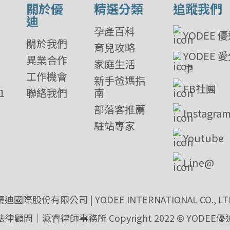
關於優
精選分類
追蹤我們
迪
孕產百科
YODEE 
關於我們
育兒攻略
YODEE 
異業合作
家庭生活
享
工作機會
新手爸媽指
FB社團
1
聯絡我們
南
部落客推薦
Instagra
駐站專家
Youtube
Line@
優迪國際股份有限公司 | YODEE INTERNATIONAL CO., LT
法律顧問｜瀛睿律師事務所 Copyright 2022 © YODEE優