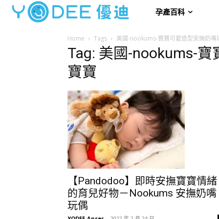
孕產百科
Home
Tags
美國-nookums-寶寶可愛造型安撫奶
Tag: 美國-nooku
寶寶
【Pandodoo】即時安撫寶寶情緒
的育兒好物－Nookums 安撫奶嘴
玩偶
YODEE-Anser
-
2022 年 2 月 24 日