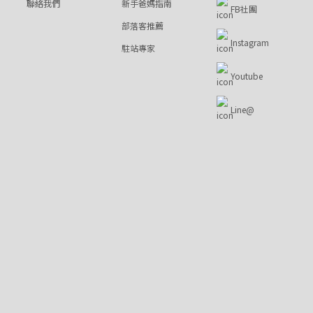
聯絡我們
新手爸媽指南
FB社團
部落客推薦
Instagram
駐站專家
Youtube
Line@